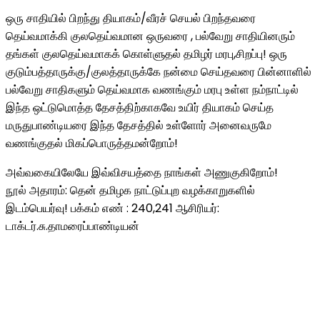
ஒரு சாதியில் பிறந்து தியாகம்/வீரச் செயல் பிறந்தவரை
தெய்வமாக்கி குலதெய்வமான ஒருவரை , பல்வேறு சாதியினரும்
தங்கள் குலதெய்வமாகக் கொள்ளுதல் தமிழர் மரபு,சிறப்பு! ஒரு
குடும்பத்தாருக்கு/குலத்தாருக்கே நன்மை செய்தவரை பின்னாளில்
பல்வேறு சாதிகளும் தெய்வமாக வணங்கும் மரபு உள்ள நம்நாட்டில்
இந்த ஒட்டுமொத்த தேசத்திற்காகவே உயிர் தியாகம் செய்த
மருதுபாண்டியரை இந்த தேசத்தில் உள்ளோர் அனைவருமே
வணங்குதல் மிகப்பொருத்தமன்றோம்!
அவ்வகையிலேயே இவ்விசயத்தை நாங்கள் அணுகுகிறோம்!
நூல் அதாரம்: தென் தமிழக நாட்டுப்புற வழக்காறுகளில்
இடம்பெயர்வு! பக்கம் எண் : 240,241 ஆசிரியர்:
டாக்டர்.சு.தாமரைப்பாண்டியன்