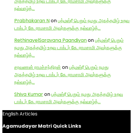
அகத்தமிழ் உறவு டாக்டர் கே. ராமசாமி அவர்களுக்கு
நல்வாழ்த்…
Prabhakaran N
on
பத்மஸ்ரீ பெறும் நமது அகத்தமிழ் உறவு
டாக்டர் கே. ராமசாமி அவர்களுக்கு நல்வாழ்த்…
RethinavelSaravana Paandiyan
on
பத்மஸ்ரீ பெறும்
நமது அகத்தமிழ் உறவு டாக்டர் கே. ராமசாமி அவர்களுக்கு
நல்வாழ்த்…
சரவணன் ராமச்சந்திரன்
on
பத்மஸ்ரீ பெறும் நமது
அகத்தமிழ் உறவு டாக்டர் கே. ராமசாமி அவர்களுக்கு
நல்வாழ்த்…
Shiva Kumar
on
பத்மஸ்ரீ பெறும் நமது அகத்தமிழ் உறவு
டாக்டர் கே. ராமசாமி அவர்களுக்கு நல்வாழ்த்…
English Articles
Agamudayar Matri Quick Links