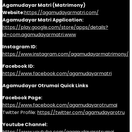
Agamudayar Matri (Matrimony)
Website:
https://agamudayarmatri.com/
Agamudayar Matri Application:
https://play.google.com/store/apps/details?
id=com.agamudayarmatri.www
Instagram ID:
https://www.instagram.com/agamudayarmatrimony/
Facebook ID:
https://www.facebook.com/agamudayarmatri
Agamudayar Otrumai Quick Links
Facebook Page:
https://www.facebook.com/agamudayarotrumai
Twitter Profile:
https://twitter.com/agamudayarotru
Youtube Channel:
https://www.youtube.com/agamudayarotrumai