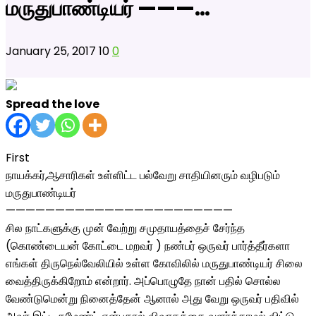
மருதுபாண்டியர் ———…
January 25, 2017
10
0
Spread the love
First
நாயக்கர்,ஆசாரிகள் உள்ளிட்ட பல்வேறு சாதியினரும் வழிபடும்
மருதுபாண்டியர்
———————————————————————
சில நாட்களுக்கு முன் வேற்று சமுதாயத்தைச் சேர்ந்த
(கொண்டையன் கோட்டை மறவர் ) நண்பர் ஒருவர் பார்த்தீர்களா
எங்கள் திருநெல்வேலியில் உள்ள கோவிலில் மருதுபாண்டியர் சிலை
வைத்திருக்கிறோம் என்றார். அப்பொழுதே நான் பதில் சொல்ல
வேண்டுமென்று நினைத்தேன் ஆனால் அது வேறு ஒருவர் பதிவில்