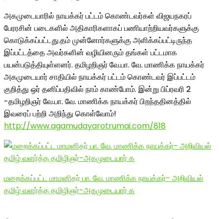
அகமுடையாரில் நாயக்கர் பட்டம் கொண்டவர்கள் விஜயநகரப்
பேரரசின் படைகளில் அதிகாரிகளாகப் பணியாற்றியவர்களுக்கு
கொடுக்கப்பட்டது.தம் முன்னோர்களுக்கு அளிக்கப்பட்டிருந்த
இப்பட்டத்தை அவர்களின் வழியினரும் தங்கள் பட்டமாக
பயன்படுத்தியுள்ளனர். தமிழறிஞர் வே.பா. வே. மாணிக்க நாயக்கர்
அகமுடையார் சாதியில் நாயக்கர் பட்டம் கொண்டவர் இப்பட்டம்
குறித்து ஒர் தனிப்பதிவில் நாம் காண்போம். இன்று பிப்ரவரி 2
-தமிழறிஞர் வே.பா. வே. மாணிக்க நாயக்கர் பிறந்ததினத்தில்
இவரைப் பற்றி அறிந்து கொள்வோம்!
http://www.agamudayarotrumai.com/818
மறைக்கப்பட்ட மாமனிதர் பா. வே. மாணிக்க நாயக்கர்- அறிவியல்
தமிழ் வளர்த்த தமிழிஞர்-அகமுடையார் க