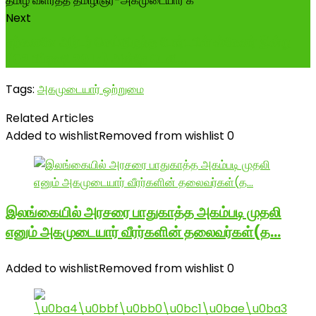
Next
ஏற்கனவே ஆர்டர் செய்திருந்த போர்டபிள் ஸ்கேனர் இன்று
(02 பிப்ரவரி 2017) அன்றே டெலி...
Tags:
அகமுடையார் ஒற்றுமை
Related Articles
Added to wishlist
Removed from wishlist
0
இலங்கையில் அரசரை பாதுகாத்த அகம்படி முதலி
எனும் அகமுடையார் வீரர்களின் தலைவர்கள்(த…
Added to wishlist
Removed from wishlist
0