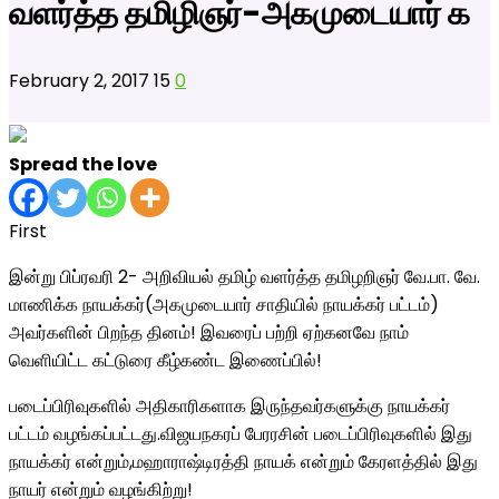
வளர்த்த தமிழிஞர்-அகமுடையார் க
February 2, 2017
15
0
Spread the love
First
இன்று பிப்ரவரி 2- அறிவியல் தமிழ் வளர்த்த தமிழறிஞர் வே.பா. வே.
மாணிக்க நாயக்கர்(அகமுடையார் சாதியில் நாயக்கர் பட்டம்)
அவர்களின் பிறந்த தினம்! இவரைப் பற்றி ஏற்கனவே நாம்
வெளியிட்ட கட்டுரை கீழ்கண்ட இணைப்பில்!
படைப்பிரிவுகளில் அதிகாரிகளாக இருந்தவர்களுக்கு நாயக்கர்
பட்டம் வழங்கப்பட்டது.விஜயநகரப் பேரரசின் படைப்பிரிவுகளில் இது
நாயக்கர் என்றும்,மஹாராஷ்டிரத்தி நாயக் என்றும் கேரளத்தில் இது
நாயர் என்றும் வழங்கிற்று!