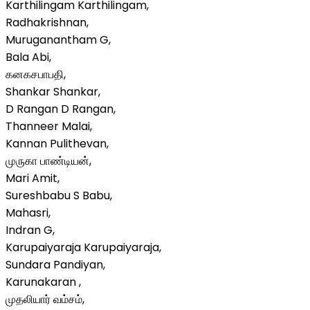
Karthilingam Karthilingam,
Radhakrishnan,
Muruganantham G,
Bala Abi,
கனகசபாபதி,
Shankar Shankar,
D Rangan D Rangan,
Thanneer Malai,
Kannan Pulithevan,
முருகா பாண்டியன்,
Mari Amit,
Sureshbabu S Babu,
Mahasri,
Indran G,
Karupaiyaraja Karupaiyaraja,
Sundara Pandiyan,
Karunakaran ,
முதலியார் வம்சம்,