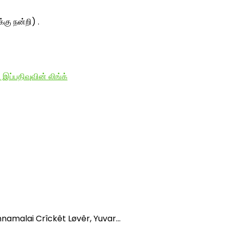
்கு நன்றி) .
 இப்பதிவுவின் லிங்க்