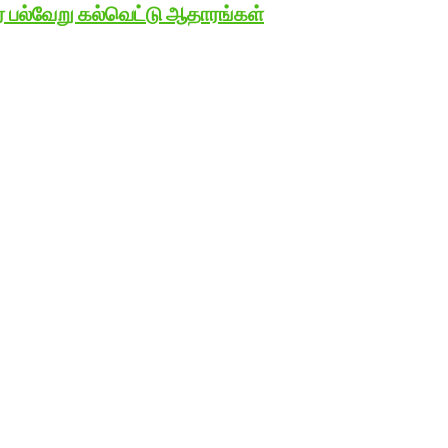
பல்வேறு கல்வெட்டு ஆதாரங்கள்