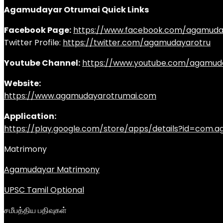
Agamudayar Otrumai Quick Links
Facebook Page:
https://www.facebook.com/agamuda
Twitter Profile:
https://twitter.com/agamudayarotru
Youtube Channel:
https://www.youtube.com/agamud
Website:
https://www.agamudayarotrumai.com
Application:
https://play.google.com/store/apps/details?id=com
Matrimony
Agamudayar Matrimony
UPSC Tamil Optional
சமீபத்திய பதிவுகள்