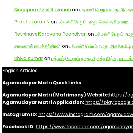
Singapore Ezhil Ravanan
on
பத்மஸ்ரீ பெறும் நமது அகத்த
Prabhakaran N
on
பத்மஸ்ரீ பெறும் நமது அகத்தமிழ் உறவு 
RethinavelSaravana Paandiyan
on
பத்மஸ்ரீ பெறும் நம
சரவணன் ராமச்சந்திரன்
on
பத்மஸ்ரீ பெறும் நமது அகத்தமிழ் 
Shiva Kumar
on
பத்மஸ்ரீ பெறும் நமது அகத்தமிழ் உறவு டாக்
English Articles
Agamudayar Matri Quick Links
Agamudayar Matri (Matrimony) Website:
https://
Agamudayar Matri Application:
https://play.googl
Instagram ID:
https://www.instagram.com/agamuday
Facebook ID:
https://www.facebook.com/agamudayar