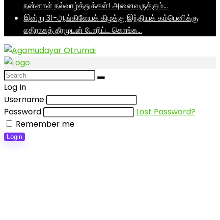
நன்னாள் நல்வாழ்த்துக்கள்! அனைவருக்கும்…
இன்று 31-ஆங்கிலேயக் கிழக்கு இந்தியக் கம்பெனிக்கு
எதிராகத் தீரமுடன் போரிட்ட கொங்க…
Log In
Username
Password
Lost Password?
Remember me
Login