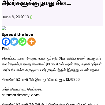
அவர்களுக்கு நமது சிவ…
June 6, 2020
10
0
Spread the love
First
திரைப்பட நடிகர் சிவநாராயணமூர்த்தி அவர்களின் மகன் ராம்குமார்
அவர்களுக்கு நமது சிவாமேட்ரிமோனியில் வரன் தேடி வருகிறார்கள்.
பாரம்பரியமிக்க அகமுடையார் குடும்பத்தில் இருந்து பெண் தேவை.
சிவாமேட்ரிமோனியில் இவரது
ப்ரோபல் ஐடி: SM9399
பார்க்கவேண்டிய வெப்சைட்
sivamatrimony .com
சிவாமேட்ரிமோனியில் ரிஜிஸ்டர் செய்துள்ள பெண் வீட்டார் இலவச