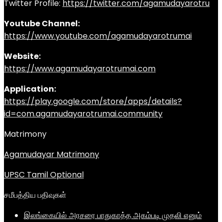
Twitter Profile:
https://twitter.com/agamudayarotru
Youtube Channel:
https://www.youtube.com/agamudayarotrumai
Website:
https://www.agamudayarotrumai.com
Application:
https://play.google.com/store/apps/details?
id=com.agamudayarotrumai.community
Matrimony
Agamudayar Matrimony
UPSC Tamil Optional
சமீபத்திய பதிவுகள்
இலங்கையில் அரசரை பாதுகாத்த அகம்படி முதலி எனும்