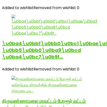
Added to wishlist
Removed from wishlist
0
\u0ba4\u0bbf\u0bb0\u0bc1\u0bae\u
\u0bb5\u0bb0\u0ba9\u0bcd
\u0ba4\u0bc7\u0b9f…
Added to wishlist
Removed from wishlist
0
திருவண்ணாமலை மாவட்டம் போளூர் வட்டம்