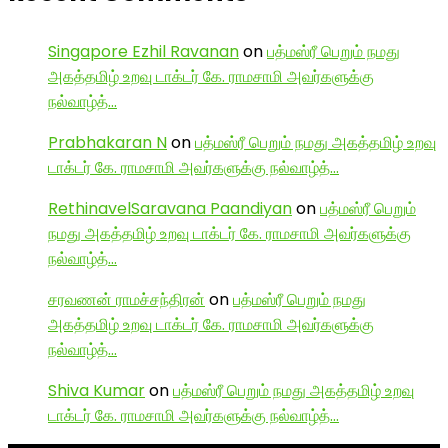
Singapore Ezhil Ravanan
on
பத்மஸ்ரீ பெறும் நமது
அகத்தமிழ் உறவு டாக்டர் கே. ராமசாமி அவர்களுக்கு
நல்வாழ்த்…
Prabhakaran N
on
பத்மஸ்ரீ பெறும் நமது அகத்தமிழ் உறவு
டாக்டர் கே. ராமசாமி அவர்களுக்கு நல்வாழ்த்…
RethinavelSaravana Paandiyan
on
பத்மஸ்ரீ பெறும்
நமது அகத்தமிழ் உறவு டாக்டர் கே. ராமசாமி அவர்களுக்கு
நல்வாழ்த்…
சரவணன் ராமச்சந்திரன்
on
பத்மஸ்ரீ பெறும் நமது
அகத்தமிழ் உறவு டாக்டர் கே. ராமசாமி அவர்களுக்கு
நல்வாழ்த்…
Shiva Kumar
on
பத்மஸ்ரீ பெறும் நமது அகத்தமிழ் உறவு
டாக்டர் கே. ராமசாமி அவர்களுக்கு நல்வாழ்த்…