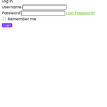
Log In
Username
Password
Lost Password?
Remember me
Login