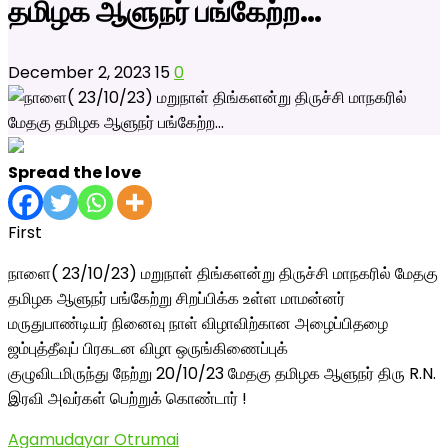
தமிழக ஆளுநர் பங்கேற்ற…
December 2, 2023
15
0
Spread the love
First
நாளை( 23/10/23) மறுநாள் திங்களன்று திருச்சி மாநகரில் மேதகு
தமிழக ஆளுநர் பங்கேற்று சிறப்பிக்க உள்ள மாமன்னர்
மருதுபாண்டியர் நினைவு நாள் விழாவிற்கான அழைப்பிதழை
ஜம்புத்தீவுப் பிரகடன விழா ஒருங்கிணைப்புக்
குழுவிடமிருந்து நேற்று 20/10/23 மேதகு தமிழக ஆளுநர் திரு R.N.
இரவி அவர்கள் பெற்றுக் கொண்டார் !
Agamudayar Otrumai