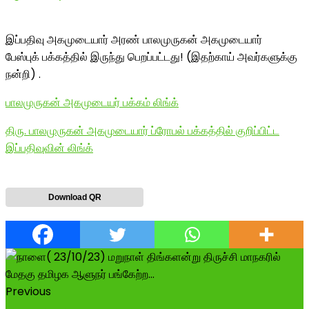
இப்பதிவு அகமுடையார் அரண் பாலமுருகன் அகமுடையார்
பேஸ்புக் பக்கத்தில் இருந்து பெறப்பட்டது! (இதற்காய் அவர்களுக்கு
நன்றி) .
பாலமுருகன் அகமுடையர் பக்கம் லிங்க்
திரு. பாலமுருகன் அகமுடையார் ப்ரோபல் பக்கத்தில் குறிப்பிட்ட
இப்பதிவுவின் லிங்க்
Download QR
Previous