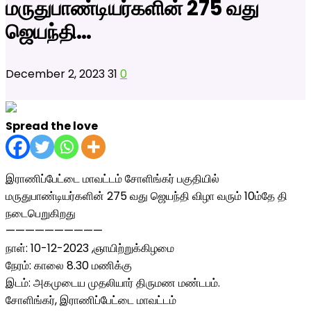
மருதுபாண்டியர்களின் 275 வது
ஜெயந்தி…
December 2, 2023
31
0
Spread the love
இராணிப்பேட்டை மாவட்டம் சோளிங்கர் பகுதியில்
மருதுபாண்டியர்களின் 275 வது ஜெயந்தி விழா வரும் 10ம்தே தி
நடைபெறுகிறது
——————————
நாள்: 10-12-2023 ,ஞாயிற்றுக்கிழமை
நேரம்: காலை 8.30 மணிக்கு
இடம்: அகமுடைய முதலியார் திருமண மண்டபம்.
சோளிங்கர், இராணிப்பேட்டை மாவட்டம்