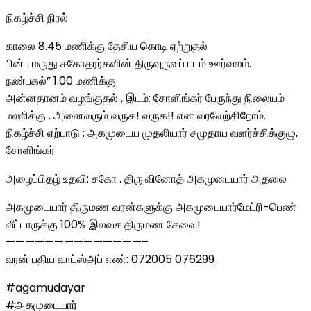
நிகழ்ச்சி நிரல்
காலை 8.45 மணிக்கு தேசிய கொடி ஏற்றுதல்
பின்பு மருது சகோதரர்களின் திருவுருவப் படம் ஊர்வலம்.
நண்பகல்” 1.00 மணிக்கு
அன்னதானம் வழங்குதல் , இடம்: சோளிங்கர் பேருந்து நிலையம்
மணிக்கு . அனைவரும் வருக! வருக!! என வரவேற்கிறோம்.
நிகழ்ச்சி ஏற்பாடு : அகமுடைய முதலியார் சமுதாய வளர்ச்சிக்குழு,
சோளிங்கர்
அழைப்பிதழ் உதவி: சகோ . திரு.வினோத் அகமுடையார் அதலை
அகமுடையார் திருமண வரன்களுக்கு அகமுடையார்மேட்ரி-பெண்
வீட்டாருக்கு 100% இலவச திருமண சேவை!
——————————————–
வரன் பதிய வாட்ஸ்அப் எண்: 072005 076299
#agamudayar
#அகமுடையார்