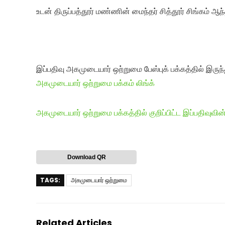
உடன் திருப்பத்தூர் மண்ணின் மைந்தர் சித்தூர் சிங்கம்
இப்பதிவு அகமுடையார் ஒற்றுமை பேஸ்புக் பக்கத்தில் இருந்
அகமுடையார் ஒற்றுமை பக்கம் லிங்க்
அகமுடையார் ஒற்றுமை பக்கத்தில் குறிப்பிட்ட இப்பதிவுவின்
Download QR
TAGS:
அகமுடையார் ஒற்றுமை
Related Articles