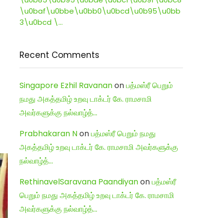
\u0baf\u0bbe\u0bb0\u0bcd\u0b95\u0bb
3\u0bcd \…
Recent Comments
Singapore Ezhil Ravanan
on
பத்மஸ்ரீ பெறும்
நமது அகத்தமிழ் உறவு டாக்டர் கே. ராமசாமி
அவர்களுக்கு நல்வாழ்த்…
Prabhakaran N
on
பத்மஸ்ரீ பெறும் நமது
அகத்தமிழ் உறவு டாக்டர் கே. ராமசாமி அவர்களுக்கு
நல்வாழ்த்…
RethinavelSaravana Paandiyan
on
பத்மஸ்ரீ
பெறும் நமது அகத்தமிழ் உறவு டாக்டர் கே. ராமசாமி
அவர்களுக்கு நல்வாழ்த்…