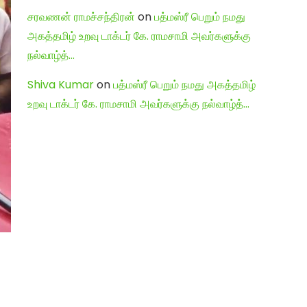
சரவணன் ராமச்சந்திரன்
on
பத்மஸ்ரீ பெறும் நமது
அகத்தமிழ் உறவு டாக்டர் கே. ராமசாமி அவர்களுக்கு
நல்வாழ்த்…
Shiva Kumar
on
பத்மஸ்ரீ பெறும் நமது அகத்தமிழ்
உறவு டாக்டர் கே. ராமசாமி அவர்களுக்கு நல்வாழ்த்…