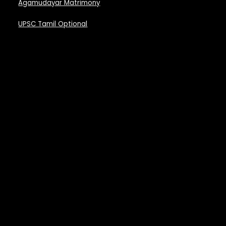
Agamudayar Matrimony
UPSC Tamil Optional