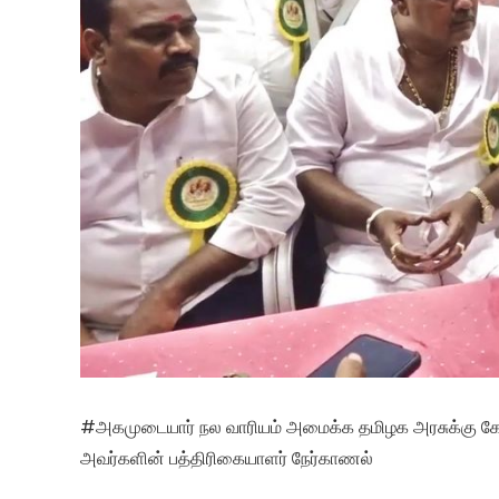
#அகமுடையார் நல வாரியம் அமைக்க தமிழக அரசுக்கு 
அவர்களின் பத்திரிகையாளர் நேர்காணல்