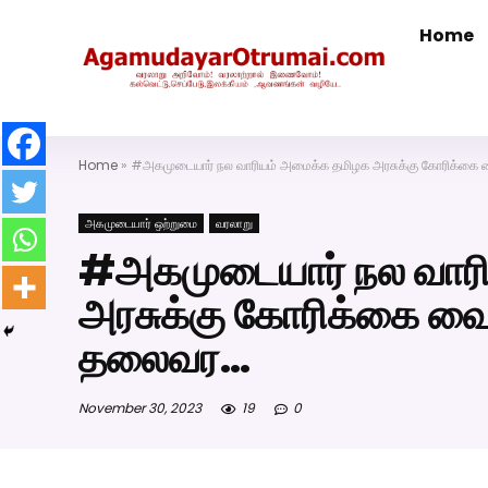
Home
அகமுடையார் திருமண வரன்களுக்கு அகமுடையார்மேட்ரி-ப
Home
»
#அகமுடையார் நல வாரியம் அமைக்க தமிழக அரசுக்கு கோரிக்கை
அகமுடையார் ஒற்றுமை
வரலாறு
#அகமுடையார் நல வார
அரசுக்கு கோரிக்கை வை
தலைவர…
November 30, 2023
19
0