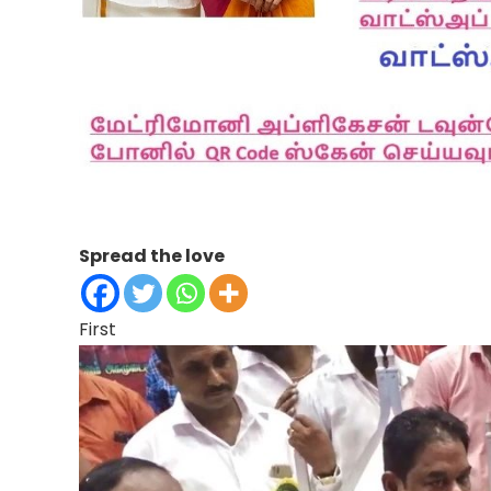
Spread the love
First