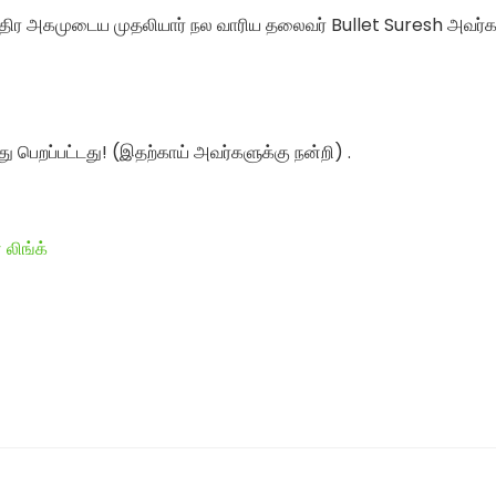
 ஆந்திர அகமுடைய முதலியார் நல வாரிய தலைவர் Bullet Suresh அவர்க
து பெறப்பட்டது! (இதற்காய் அவர்களுக்கு நன்றி) .
 லிங்க்