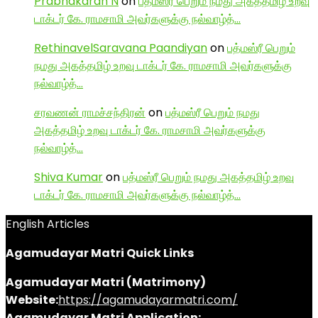
Prabhakaran N
on
பத்மஸ்ரீ பெறும் நமது அகத்தமிழ் உறவு
டாக்டர் கே. ராமசாமி அவர்களுக்கு நல்வாழ்த்…
RethinavelSaravana Paandiyan
on
பத்மஸ்ரீ பெறும்
நமது அகத்தமிழ் உறவு டாக்டர் கே. ராமசாமி அவர்களுக்கு
நல்வாழ்த்…
சரவணன் ராமச்சந்திரன்
on
பத்மஸ்ரீ பெறும் நமது
அகத்தமிழ் உறவு டாக்டர் கே. ராமசாமி அவர்களுக்கு
நல்வாழ்த்…
Shiva Kumar
on
பத்மஸ்ரீ பெறும் நமது அகத்தமிழ் உறவு
டாக்டர் கே. ராமசாமி அவர்களுக்கு நல்வாழ்த்…
English Articles
Agamudayar Matri Quick Links
Agamudayar Matri (Matrimony)
Website:
https://agamudayarmatri.com/
Agamudayar Matri Application: