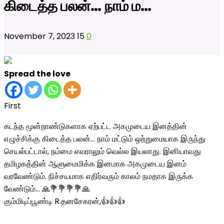
கிடைத்த பலன்… நாம் ம…
November 7, 2023
15
0
Spread the love
First
கடந்த மூன்றாண்டுகளாக ஏற்பட்ட அகமுடைய இனத்தின்
எழுச்சிக்கு கிடைத்த பலன்… நாம் மட்டும் ஒற்றுமையாக இருந்து
செயல்பட்டால், நம்மை எவராலும் வெல்ல இயலாது. இனியாவது
தமிழகத்தின் ஆளுமைமிக்க இனமாக அகமுடைய இனம்
வரவேண்டும். நிச்சயமாக எதிர்வரும் காலம் நமதாக இருக்க
வேண்டும்… 🙏💐💐💐💐🙏
கும்மிடிப்பூண்டி R.தனசேகரன்,👍👍👍