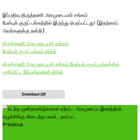
இப்பதிவு திருத்தணி அகமுடையார் சங்கம்
பேஸ்புக் குருப் பக்கத்தில் இருந்து பெறப்பட்டது! (இதற்காய்
அவர்களுக்கு நன்றி) .
திருத்தணி அகமுடையார் சங்கம்
பேஸ்புக் குருப் பக்கம் லிங்க்
திருத்தணி அகமுடையார் சங்கம் பேஸ்புக் குருப் பக்கத்தில்
குறிப்பிட்ட இப்பதிவுவின் லிங்க்
Download QR
Previous
மருதுபாண்டியர்களுக்கு சிவகங்கையில் சிலை வைக்க