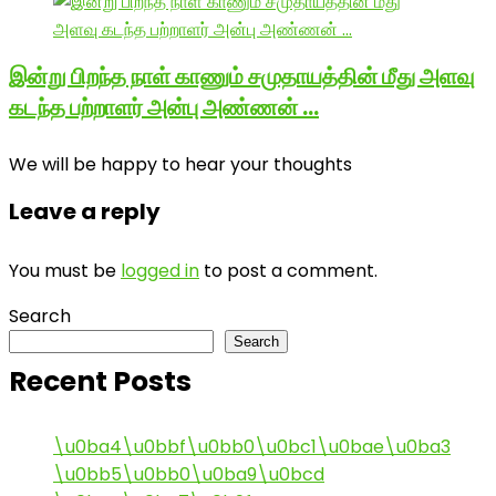
இன்று பிறந்த நாள் காணும் சமுதாயத்தின் மீது அளவு
கடந்த பற்றாளர் அன்பு அண்ணன் …
We will be happy to hear your thoughts
Leave a reply
You must be
logged in
to post a comment.
Search
Search
Recent Posts
\u0ba4\u0bbf\u0bb0\u0bc1\u0bae\u0ba3
\u0bb5\u0bb0\u0ba9\u0bcd