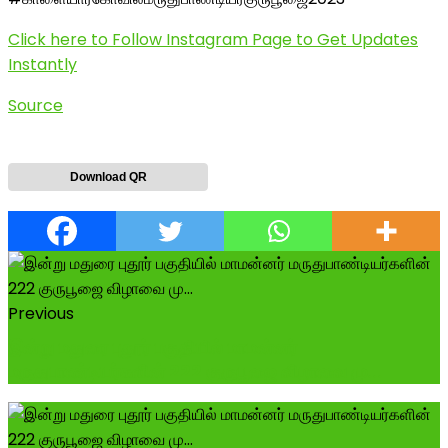
Click here to Follow Instagram Page to Get Updates
Instantly
Source
Download QR
Previous
இன்று மதுரை புதூர் பகுதியில் மாமன்னர்
மருதுபாண்டியர்களின் 222 குருபூஜை விழாவை மு...