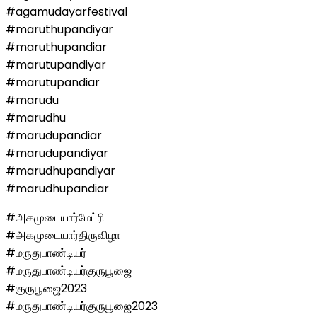
#agamudayarfestival
#maruthupandiyar
#maruthupandiar
#marutupandiyar
#marutupandiar
#marudu
#marudhu
#marudupandiar
#marudupandiyar
#marudhupandiyar
#marudhupandiar
#அகமுடையார்மேட்ரி
#அகமுடையார்திருவிழா
#மருதுபாண்டியர்
#மருதுபாண்டியர்குருபூஜை
#குருபூஜை2023
#மருதுபாண்டியர்குருபூஜை2023