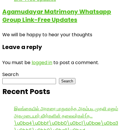
Agamudayar Matrimony Whatsapp
Group Link-Free Updates
We will be happy to hear your thoughts
Leave a reply
You must be
logged in
to post a comment.
Search
Search
Recent Posts
இலங்கையில் அரசரை பாதுகாத்த அகம்படி முதலி எனும்
அகமுடையார் வீரர்களின் தலைவர்கள்(த…
\u0ba4\u0bbf\u0bb0\u0bc1\u0bae\u0ba3