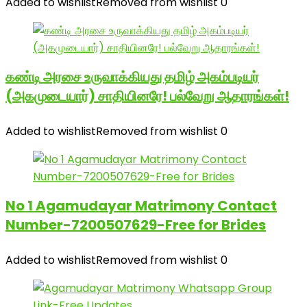
Added to wishlist
Removed from wishlist
0
கண்டி அரசை உருவாக்கியது தமிழ் அகம்படியர்
(அகமுடையார்) சாதியினரே! பல்வேறு ஆதாரங்கள்!
Added to wishlist
Removed from wishlist
0
No 1 Agamudayar Matrimony Contact
Number-7200507629-Free for Brides
Added to wishlist
Removed from wishlist
0