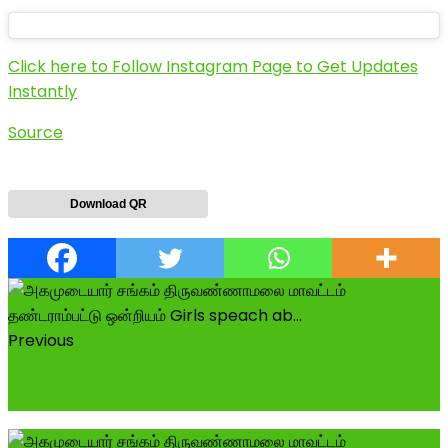
Click here to Follow Instagram Page to Get Updates
Instantly
Source
Download QR
Previous
அகமுடையார் சங்கம் திருவண்ணாமலை மாவட்டம்
தண்டராம்பட்டு ஒன்றியம் Girls speach a...