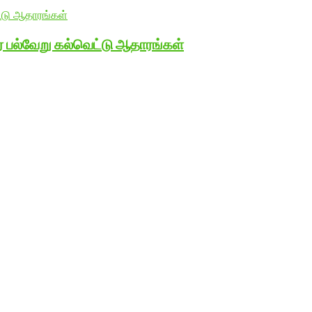
பல்வேறு கல்வெட்டு ஆதாரங்கள்