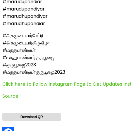
#marudupandiar
#marudupandiyar
#marudhupandiyar
#marudhupandiar
#அகமுடையார்மேட்ரி
#அகமுடையார்திருவிழா
#மருதுபாண்டியர்
#மருதுபாண்டியர்குருபூஜை
#குருபூஜை2023
#மருதுபாண்டியர்குருபூஜை2023
Click here to Follow Instagram Page to Get Updates Ins
Source
Download QR