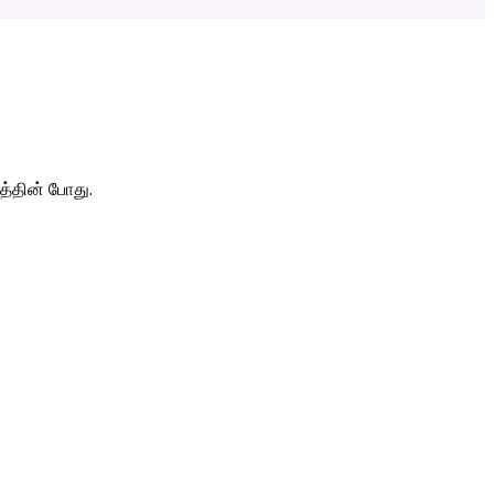
த்தின் போது.