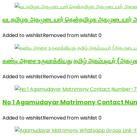
வடதமிழக அகமுடையார் தென்தமிழக அகமுடையார் அனை
Added to wishlist
Removed from wishlist
0
கண்டி அரசை உருவாக்கியது தமிழ் அகம்படியர் (அகமு
Added to wishlist
Removed from wishlist
0
No 1 Agamudayar Matrimony Contact Num
Added to wishlist
Removed from wishlist
0