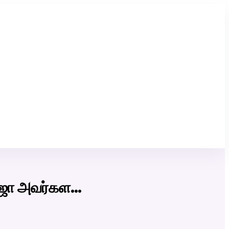
Click Here to Download Matrimony App
 ராஜா அவர்கள…