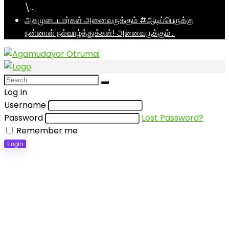
\…
அகமுடையார்கள் அனைவருக்கும் #ஆடிப்பெருக்கு
நன்னாள் நல்வாழ்த்துக்கள்! அனைவருக்கும்…
Log In
Username
Password
Lost Password?
Remember me
Login