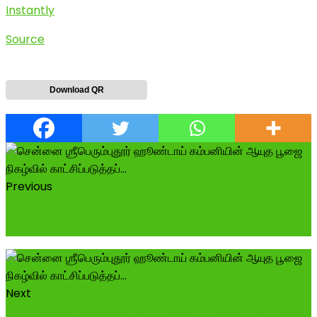
Instantly
Source
Download QR
Previous
உலகமெங்கும் மருதுபாண்டியர் குருபூஜை நிகழ்வுகள்
-அழைப்பு ----------------------...
Next