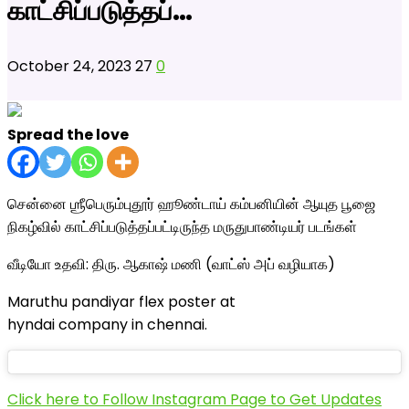
காட்சிப்படுத்தப்…
October 24, 2023
27
0
Spread the love
சென்னை ஶ்ரீபெரும்புதூர் ஹூண்டாய் கம்பனியின் ஆயுத பூஜை
நிகழ்வில் காட்சிப்படுத்தப்பட்டிருந்த மருதுபாண்டியர் படங்கள்
வீடியோ உதவி: திரு. ஆகாஷ் மணி (வாட்ஸ் அப் வழியாக)
Maruthu pandiyar flex poster at
hyndai company in chennai.
Click here to Follow Instagram Page to Get Updates