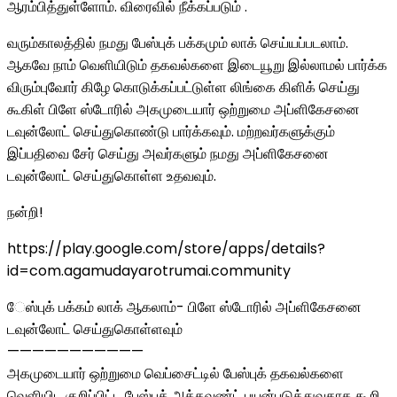
ஆரம்பித்துள்ளோம். விரைவில் நீக்கப்படும் .
வரும்காலத்தில் நமது பேஸ்புக் பக்கமும் லாக் செய்யப்படலாம்.
ஆகவே நாம் வெளியிடும் தகவல்களை இடையூறு இல்லாமல் பார்க்க
விரும்புவோர் கிழே கொடுக்கப்பட்டுள்ள லிங்கை கிளிக் செய்து
கூகிள் பிளே ஸ்டோரில் அகமுடையார் ஒற்றுமை அப்ளிகேசனை
டவுன்லோட் செய்துகொண்டு பார்க்கவும். மற்றவர்களுக்கும்
இப்பதிவை சேர் செய்து அவர்களும் நமது அப்ளிகேசனை
டவுன்லோட் செய்துகொள்ள உதவவும்.
நன்றி!
https://play.google.com/store/apps/details?
id=com.agamudayarotrumai.community
ேஸ்புக் பக்கம் லாக் ஆகலாம்- பிளே ஸ்டோரில் அப்ளிகேசனை
டவுன்லோட் செய்துகொள்ளவும்
———————————
அகமுடையார் ஒற்றுமை வெப்சைட்டில் பேஸ்புக் தகவல்களை
வெளியிட குறிப்பிட்ட பேஸ்புக் அக்கவுண்ட் பயன்படுத்துவதாக கூறி