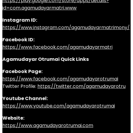
https://play.google.com/store/apps/details?
id=com.agamudayarmatri.www
Instagram ID:
https://www.instagram.com/agamudayarmatrimony/
Facebook ID:
https://www.facebook.com/agamudayarmatri
Agamudayar Otrumai Quick Links
Facebook Page:
https://www.facebook.com/agamudayarotrumai
Twitter Profile:
https://twitter.com/agamudayarotru
Youtube Channel:
https://www.youtube.com/agamudayarotrumai
Website:
https://www.agamudayarotrumai.com