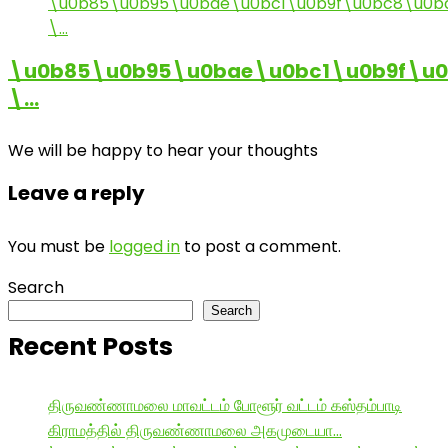
\u0b85\u0b95\u0bae\u0bc1\u0b9f\u
\…
We will be happy to hear your thoughts
Leave a reply
You must be
logged in
to post a comment.
Search
Search
Recent Posts
திருவண்ணாமலை மாவட்டம் போளூர் வட்டம் கஸ்தம்பாடி
கிராமத்தில் திருவண்ணாமலை அகமுடையா…