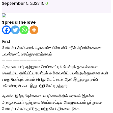
September 5, 2023
15
0
Spread the love
First
பேஸ்புக் பக்கம் லாக் ஆகலாம்- பிளே ஸ்டோரில் அப்ளிகேசனை
டவுன்லோட் செய்துகொள்ளவும்
———————————
அகமுடையார் ஒற்றுமை வெப்சைட்டில் பேஸ்புக் தகவல்களை
வெளியிட குறிப்பிட்ட பேஸ்புக் அக்கவுண்ட் பயன்படுத்துவதாக கூறி
நமது பேஸ்புக் பக்கம் சிறிது நேரம் லாக் ஆகி இருந்தது. தம்பி
மகேஸ்வரன் கூட இது பற்றி கேட்டிருந்தார்.
ஆகவே இந்த பிரச்சனை வரும்காலத்தில் வராமல் இருக்க
அகமுடையார் ஒற்றுமை வெப்சைட்டில் அகமுடையார் ஒற்றுமை
பேஸ்புக் பக்கம் தவிர்த்த மற்ற செய்திகளை நீக்க