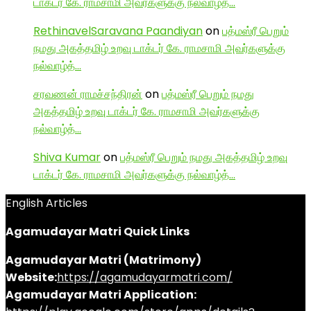
டாக்டர் கே. ராமசாமி அவர்களுக்கு நல்வாழ்த்…
RethinavelSaravana Paandiyan
on
பத்மஸ்ரீ பெறும்
நமது அகத்தமிழ் உறவு டாக்டர் கே. ராமசாமி அவர்களுக்கு
நல்வாழ்த்…
சரவணன் ராமச்சந்திரன்
on
பத்மஸ்ரீ பெறும் நமது
அகத்தமிழ் உறவு டாக்டர் கே. ராமசாமி அவர்களுக்கு
நல்வாழ்த்…
Shiva Kumar
on
பத்மஸ்ரீ பெறும் நமது அகத்தமிழ் உறவு
டாக்டர் கே. ராமசாமி அவர்களுக்கு நல்வாழ்த்…
English Articles
Agamudayar Matri Quick Links
Agamudayar Matri (Matrimony)
Website:
https://agamudayarmatri.com/
Agamudayar Matri Application: