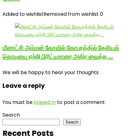
Added to wishlist
Removed from wishlist
0
மீனாட்சி அம்மன் கோவில் கோபுரத்தில் தேசியக்
கொடியை ஏற்றி பிரிட்டிசாரை அதிர வைத்த …
We will be happy to hear your thoughts
Leave a reply
You must be
logged in
to post a comment.
Search
Search
Recent Posts