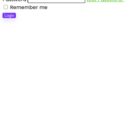
Remember me
Login