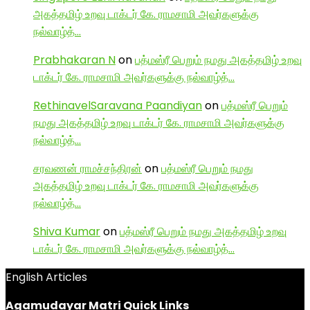
அகத்தமிழ் உறவு டாக்டர் கே. ராமசாமி அவர்களுக்கு
நல்வாழ்த்…
Prabhakaran N
on
பத்மஸ்ரீ பெறும் நமது அகத்தமிழ் உறவு
டாக்டர் கே. ராமசாமி அவர்களுக்கு நல்வாழ்த்…
RethinavelSaravana Paandiyan
on
பத்மஸ்ரீ பெறும்
நமது அகத்தமிழ் உறவு டாக்டர் கே. ராமசாமி அவர்களுக்கு
நல்வாழ்த்…
சரவணன் ராமச்சந்திரன்
on
பத்மஸ்ரீ பெறும் நமது
அகத்தமிழ் உறவு டாக்டர் கே. ராமசாமி அவர்களுக்கு
நல்வாழ்த்…
Shiva Kumar
on
பத்மஸ்ரீ பெறும் நமது அகத்தமிழ் உறவு
டாக்டர் கே. ராமசாமி அவர்களுக்கு நல்வாழ்த்…
English Articles
Agamudayar Matri Quick Links