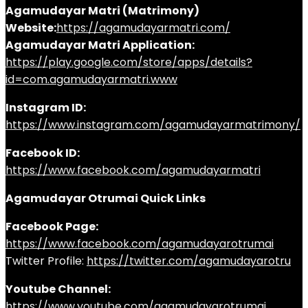
Agamudayar Matri (Matrimony)
Website:
https://agamudayarmatri.com/
Agamudayar Matri Application:
https://play.google.com/store/apps/details?
id=com.agamudayarmatri.www
Instagram ID:
https://www.instagram.com/agamudayarmatrimony/
Facebook ID:
https://www.facebook.com/agamudayarmatri
Agamudayar Otrumai Quick Links
Facebook Page:
https://www.facebook.com/agamudayarotrumai
Twitter Profile:
https://twitter.com/agamudayarotru
Youtube Channel:
https://www.youtube.com/agamudayarotrumai