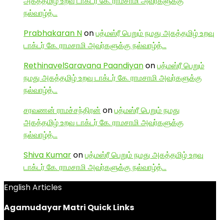
அகத்தமிழ் உறவு டாக்டர் கே. ராமசாமி அவர்களுக்கு
நல்வாழ்த்…
Prabhakaran N
on
பத்மஸ்ரீ பெறும் நமது அகத்தமிழ் உறவு
டாக்டர் கே. ராமசாமி அவர்களுக்கு நல்வாழ்த்…
RethinavelSaravana Paandiyan
on
பத்மஸ்ரீ பெறும்
நமது அகத்தமிழ் உறவு டாக்டர் கே. ராமசாமி அவர்களுக்கு
நல்வாழ்த்…
சரவணன் ராமச்சந்திரன்
on
பத்மஸ்ரீ பெறும் நமது
அகத்தமிழ் உறவு டாக்டர் கே. ராமசாமி அவர்களுக்கு
நல்வாழ்த்…
Shiva Kumar
on
பத்மஸ்ரீ பெறும் நமது அகத்தமிழ் உறவு
டாக்டர் கே. ராமசாமி அவர்களுக்கு நல்வாழ்த்…
English Articles
Agamudayar Matri Quick Links