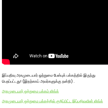
இப்பதிவு அகமுடையார் ஒற்றுமை பேஸ்புக் பக்கத்தில் இருந்து
பெறப்பட்டது! (இதற்காய் அவர்களுக்கு நன்றி) .
அகமுடையார் ஒற்றுமை பக்கம் லிங்க்
அகமுடையார் ஒற்றுமை பக்கத்தில் குறிப்பிட்ட இப்பதிவுவின் லிங்க்