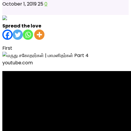
October 1, 2019
25
0
Spread the love
First
youtube.com