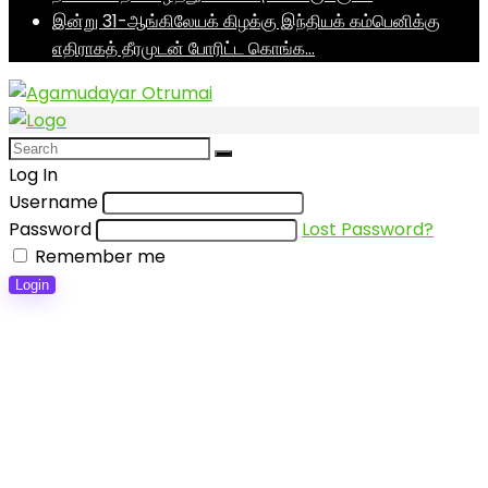
இன்று 31-ஆங்கிலேயக் கிழக்கு இந்தியக் கம்பெனிக்கு
எதிராகத் தீரமுடன் போரிட்ட கொங்க…
Log In
Username
Password
Lost Password?
Remember me
Login