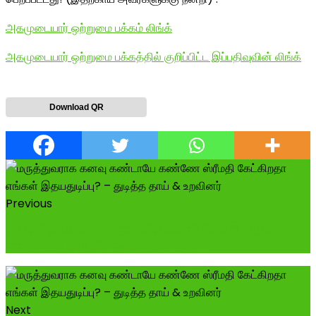
அகமுடையார் ஒற்றுமை பக்கம் லிங்க்
அகமுடையார் ஒற்றுமை பக்கத்தில் குறிப்பிட்ட இப்பதிவுவின் லிங்க்
Download QR
Previous
இன்று பிறந்த நாள் காணும் திருத்தணி தோமுர் சமுதாய
உணர்வாளர் திரு,ரமேஷ் அகமுடையார...
Next