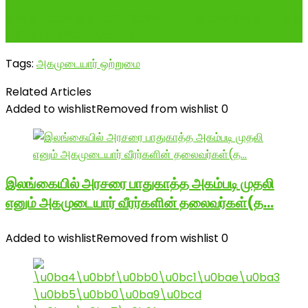
இன்று காலை ஏழு மணி அளவில் ACS தலைவரின் தம்பி திரு
ஏசி பாபு எம் சி அவர்கள் மரணம் ...
Tags:
அகமுடையார் ஒற்றுமை
Related Articles
Added to wishlist
Removed from wishlist
0
இலங்கையில் அரசரை பாதுகாத்த அகம்படி முதலி
எனும் அகமுடையார் வீரர்களின் தலைவர்கள்(த…
Added to wishlist
Removed from wishlist
0