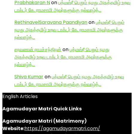
Prabhakaran N
on
பத்மஸ்ரீ பெறும் நமது அகத்தமிழ் உறவு
டாக்டர் கே. ராமசாமி அவர்களுக்கு நல்வாழ்த்…
RethinavelSaravana Paandiyan
on
பத்மஸ்ரீ பெறும்
நமது அகத்தமிழ் உறவு டாக்டர் கே. ராமசாமி அவர்களுக்கு
நல்வாழ்த்…
சரவணன் ராமச்சந்திரன்
on
பத்மஸ்ரீ பெறும் நமது
அகத்தமிழ் உறவு டாக்டர் கே. ராமசாமி அவர்களுக்கு
நல்வாழ்த்…
Shiva Kumar
on
பத்மஸ்ரீ பெறும் நமது அகத்தமிழ் உறவு
டாக்டர் கே. ராமசாமி அவர்களுக்கு நல்வாழ்த்…
English Articles
Agamudayar Matri Quick Links
Agamudayar Matri (Matrimony)
Website:
https://agamudayarmatri.com/