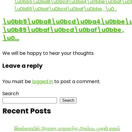
\u0bb5\u0ba8\u0bcd\u0ba4\u0bbe\u
\u0b85\u0baf\u0bcd\u0baf\u0bbe ,
\u0…
We will be happy to hear your thoughts
Leave a reply
You must be
logged in
to post a comment.
Search
Search
Recent Posts
இலங்கையில் அரசரை பாதுகாத்த அகம்படி முதலி எனும்