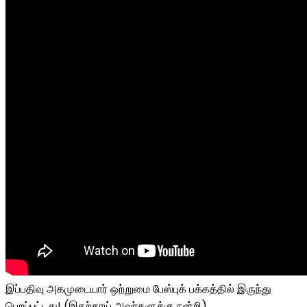
இப்பதிவு அகமுடையார் ஒற்றுமை பேஸ்புக் பக்கத்தில் இருந்து
பெறப்பட்டது! (இதற்காய் அவர்களுக்கு நன்றி) .