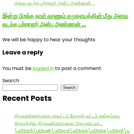
இன்று பிறந்த நாள் காணும் சமுதாயத்தின் மீது அளவு
கடந்த பற்றாளர் அன்பு அண்ணன் …
We will be happy to hear your thoughts
Leave a reply
You must be
logged in
to post a comment.
Search
Search
Recent Posts
திருவண்ணாமலை மாவட்டம் போளூர் வட்டம் கஸ்தம்பாடி
கிராமத்தில் திருவண்ணாமலை அகமுடையா…
\u0bb5\u0ba8\u0bcd\u0ba4\u0bbe\u0baf\u