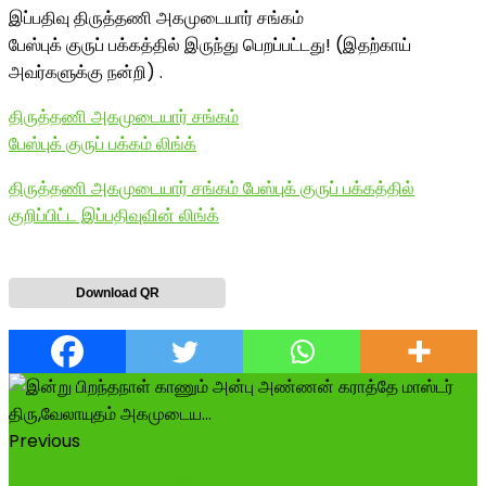
இப்பதிவு திருத்தணி அகமுடையார் சங்கம்
பேஸ்புக் குருப் பக்கத்தில் இருந்து பெறப்பட்டது! (இதற்காய்
அவர்களுக்கு நன்றி) .
திருத்தணி அகமுடையார் சங்கம்
பேஸ்புக் குருப் பக்கம் லிங்க்
திருத்தணி அகமுடையார் சங்கம் பேஸ்புக் குருப் பக்கத்தில்
குறிப்பிட்ட இப்பதிவுவின் லிங்க்
Download QR
Previous
இன்று பிறந்தநாள் காணும் அன்பு அண்ணன் திருத்தணி