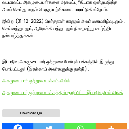
வடமாவட்ட அகமுடையார்களை அமைப்பு ரீதியாக ஒன்றுபடுத்த
அவர் செய்து வரும் பெருமுயற்சிகளை பாராட்டுகின்றோம்.
இன்று (31-12-2022) பிறந்தநாள் காணும் அவர் மனமகிழ்வுடனும் ,
செல்வத்துடனும், ஆரோக்கியத்துடனும் நிறைவுற்று வாழ்ந்திட
நல்வாழ்த்துக்கள்.
இப்பதிவு அகமுடையார் ஒற்றுமை பேஸ்புக் பக்கத்தில் இருந்து
பெறப்பட்டது! (இதற்காய் அவர்களுக்கு நன்றி) .
அகமுடையார் ஒற்றுமை பக்கம் லிங்க்
அகமுடையார் ஒற்றுமை பக்கத்தில் குறிப்பிட்ட இப்பதிவுவின் லிங்க்
Download QR