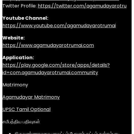
Twitter Profile:
https://twitter.com/agamudayarotru
Youtube Channel:
https://www.youtube.com/agamudayarotrumai
Website:
https://www.agamudayarotrumai.com
Application:
https://play.google.com/store/apps/details?
id=com.agamudayarotrumai.community
Matrimony
Agamudayar Matrimony
UPSC Tamil Optional
சமீபத்திய பதிவுகள்
திருவண்ணாமலை மாவட்டம் போளூர் வட்டம் கஸ்தம்பாடி