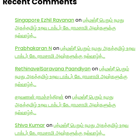
Recent Comments
Singapore Ezhil Ravanan
on
பத்மஸ்ரீ பெறும் நமது
அகத்தமிழ் உறவு டாக்டர் கே. ராமசாமி அவர்களுக்கு
நல்வாழ்த்…
Prabhakaran N
on
பத்மஸ்ரீ பெறும் நமது அகத்தமிழ் உறவு
டாக்டர் கே. ராமசாமி அவர்களுக்கு நல்வாழ்த்…
RethinavelSaravana Paandiyan
on
பத்மஸ்ரீ பெறும்
நமது அகத்தமிழ் உறவு டாக்டர் கே. ராமசாமி அவர்களுக்கு
நல்வாழ்த்…
சரவணன் ராமச்சந்திரன்
on
பத்மஸ்ரீ பெறும் நமது
அகத்தமிழ் உறவு டாக்டர் கே. ராமசாமி அவர்களுக்கு
நல்வாழ்த்…
Shiva Kumar
on
பத்மஸ்ரீ பெறும் நமது அகத்தமிழ் உறவு
டாக்டர் கே. ராமசாமி அவர்களுக்கு நல்வாழ்த்…