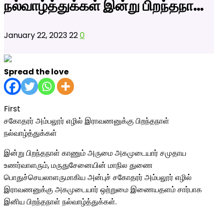
நல்வாழ்த்துக்கள் இன்று பிறந்தநா…
January 22, 2023
22
0
Spread the love
First
சகோதரர் அம்பலூர் எழில் இராவணனுக்கு பிறந்தநாள்
நல்வாழ்த்துக்கள்
இன்று பிறந்தநாள் காணும் அருமை அகமுடையார் சமுதாய
உணர்வாளரும், மருதுசேனையின் மாநில துணை
பொதுச்செயலாளருமாகிய அன்புச் சகோதரர் அம்பலூர் எழில்
இராவணனுக்கு அகமுடையார் ஒற்றுமை இணையதளம் சார்பாக
இனிய பிறந்தநாள் நல்வாழ்த்துக்கள்.