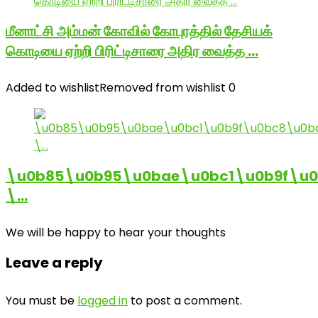
மீனாட்சி அம்மன் கோவில் கோபுரத்தில் தேசியக்
கொடியை ஏற்றி பிரிட்டிசாரை அதிர வைத்த …
Added to wishlist
Removed from wishlist
0
\u0b85\u0b95\u0bae\u0bc1\u0b9f\u
\…
We will be happy to hear your thoughts
Leave a reply
You must be
logged in
to post a comment.