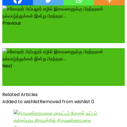
Previous
இன்று பிறந்த நாள் காணும் அன்பு அண்ணண் சமுதாயத்தின்
மீது அளவு கடந்த பற்றாளர் திர...
Next
திருவண்ணாமலை மாவட்டத்தில் பொங்கல் பண்டிகையை
முன்னிட்டு உயர்நீதிமன்ற வழக்கறிஞர்கள...
Related Articles
Added to wishlist
Removed from wishlist
0