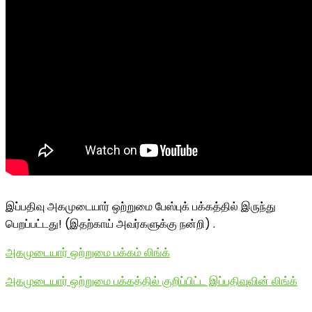
இப்பதிவு அகமுடையார் ஒற்றுமை பேஸ்புக் பக்கத்தில் இருந்து
பெறப்பட்டது! (இதற்காய் அவர்களுக்கு நன்றி) .
அகமுடையார் ஒற்றுமை பக்கம் லிங்க்
அகமுடையார் ஒற்றுமை பக்கத்தில் குறிப்பிட்ட இப்பதிவுவின் லிங்க்