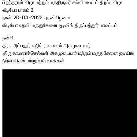
பிறந்தநாள் விழா மற்றும் மருதிருவர் கல்வி மையம் திறப்பு விழா
வீடியோ பாகம் 2
நாள்: 20-04-2022 ,புதன்கிழமை
விடியோ உதவி: மருதுசேனை ஐடிவிங் திருப்பத்தூர் மாவட்டம்
நன்றி
திரு. அம்பலூர் எழில் ராவணன் அகமுடையார்
,திரு.தாமரைச்செல்வன் அகமுடையார் மற்றும் மருதுசேனை ஐடிவிங்
நிர்வாகிகள் மற்றும் நிர்வாகிகள்