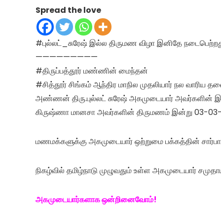
Spread the love
#புல்லட்_சுரேஷ் இல்ல திருமண விழா இனிதே நடைபெற்றது
—————————
#திருப்பத்தூர் மண்ணின் மைந்தன்
#சித்தூர் சிங்கம் ஆந்திர மாநில முதலியார் நல வாரிய 
அண்ணன் திரு.புல்லட் சுரேஷ் அகமுடையார் அவர்களின் இளை
கிருஷ்ணா மானசா அவர்களின் திருமணம் இன்று 03-03-20
மணமக்களுக்கு அகமுடையார் ஒற்றுமை பக்கத்தின் சார்பாக
நிகழ்வில் தமிழ்நாடு முழுவதும் உள்ள அகமுடையார் சமுதா
அகமுடையார்களாக ஒன்றினைவோம்!