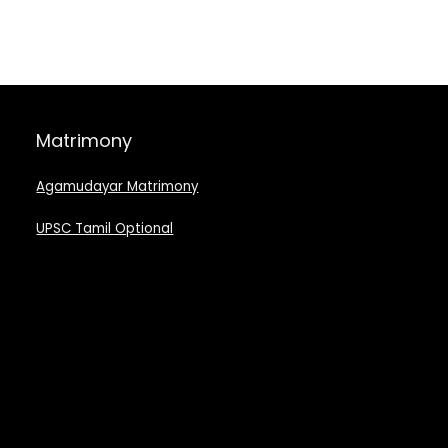
Matrimony
Agamudayar Matrimony
UPSC Tamil Optional