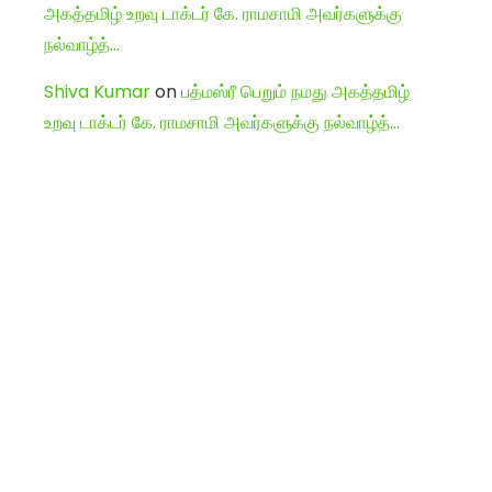
அகத்தமிழ் உறவு டாக்டர் கே. ராமசாமி அவர்களுக்கு
நல்வாழ்த்…
Shiva Kumar
on
பத்மஸ்ரீ பெறும் நமது அகத்தமிழ்
உறவு டாக்டர் கே. ராமசாமி அவர்களுக்கு நல்வாழ்த்…