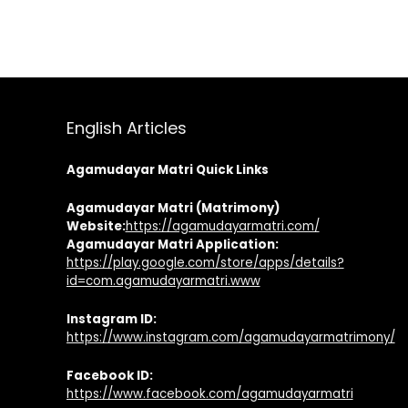
English Articles
Agamudayar Matri Quick Links
Agamudayar Matri (Matrimony)
Website:
https://agamudayarmatri.com/
Agamudayar Matri Application:
https://play.google.com/store/apps/details?
id=com.agamudayarmatri.www
Instagram ID:
https://www.instagram.com/agamudayarmatrimony/
Facebook ID:
https://www.facebook.com/agamudayarmatri