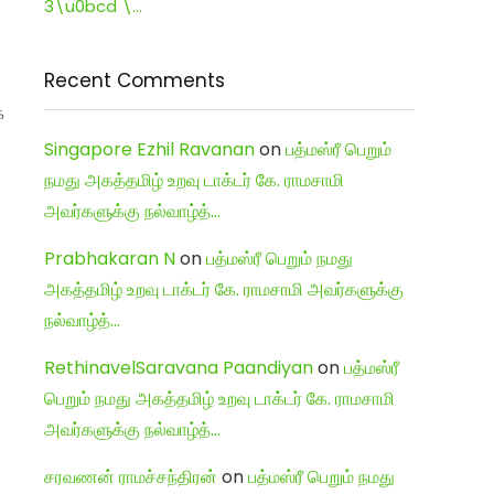
3\u0bcd \…
Recent Comments
்
Singapore Ezhil Ravanan
on
பத்மஸ்ரீ பெறும்
நமது அகத்தமிழ் உறவு டாக்டர் கே. ராமசாமி
அவர்களுக்கு நல்வாழ்த்…
Prabhakaran N
on
பத்மஸ்ரீ பெறும் நமது
அகத்தமிழ் உறவு டாக்டர் கே. ராமசாமி அவர்களுக்கு
நல்வாழ்த்…
RethinavelSaravana Paandiyan
on
பத்மஸ்ரீ
பெறும் நமது அகத்தமிழ் உறவு டாக்டர் கே. ராமசாமி
அவர்களுக்கு நல்வாழ்த்…
சரவணன் ராமச்சந்திரன்
on
பத்மஸ்ரீ பெறும் நமது