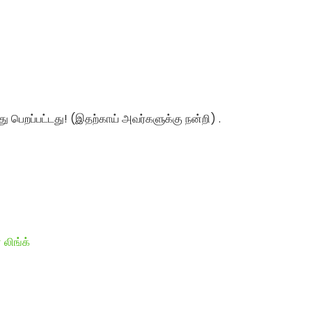
து பெறப்பட்டது! (இதற்காய் அவர்களுக்கு நன்றி) .
 லிங்க்