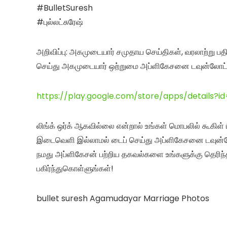
#BulletSuresh
#புல்லட்சுரேஷ்
அறிவிப்பு: அகமுடையார் சமுதாய செய்திகள், வரலாற்று பத
செய்து அகமுடையார் ஒற்றுமை அப்ளிகேசனை டவுன்லோட்
https://play.google.com/store/apps/details
லிங்க் ஒர்க் ஆகவில்லை என்றால் உங்கள் மொபலில் கூகி
இடைவெளி இல்லாமல் டைப் செய்து அப்ளிகேசனை டவுன்ல
நமது அப்ளிகேசன் பற்றிய தகவல்களை உங்களுக்கு தெரிந்த ப
பகிர்ந்துகொள்ளுங்கள்!
bullet suresh Agamudayar Marriage Photos