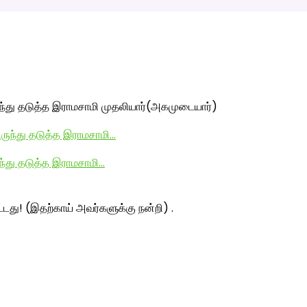
ுந்து தடுத்த இராமசாமி முதலியார்(அகமுடையார்)
ந்து தடுத்த இராமசாமி…
ட்டது! (இதற்காய் அவர்களுக்கு நன்றி) .