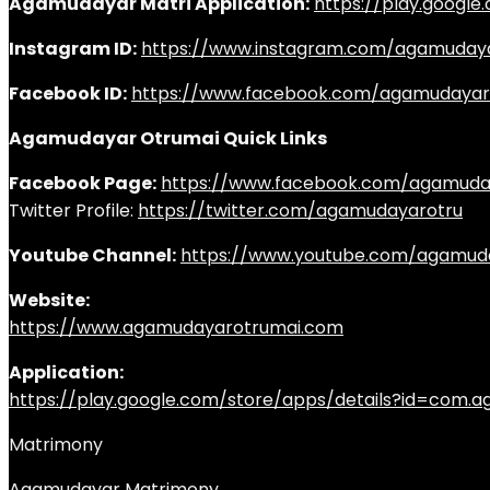
Agamudayar Matri Application:
https://play.googl
Instagram ID:
https://www.instagram.com/agamuday
Facebook ID:
https://www.facebook.com/agamudayar
Agamudayar Otrumai Quick Links
Facebook Page:
https://www.facebook.com/agamuda
Twitter Profile:
https://twitter.com/agamudayarotru
Youtube Channel:
https://www.youtube.com/agamud
Website:
https://www.agamudayarotrumai.com
Application:
https://play.google.com/store/apps/details?id=com
Matrimony
Agamudayar Matrimony