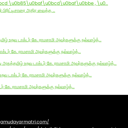
d \u0b85\u0baf\u0bcd\u0baf\u0bbe , \u0…
ி பிரிட்டிசாரை அதிர வைத்த …
மிழ் உறவு டாக்டர் கே. ராமசாமி அவர்களுக்கு நல்வாழ்த்…
டாக்டர் கே. ராமசாமி அவர்களுக்கு நல்வாழ்த்…
து அகத்தமிழ் உறவு டாக்டர் கே. ராமசாமி அவர்களுக்கு நல்வாழ்த்…
உறவு டாக்டர் கே. ராமசாமி அவர்களுக்கு நல்வாழ்த்…
டர் கே. ராமசாமி அவர்களுக்கு நல்வாழ்த்…
agamudayarmatri.com/