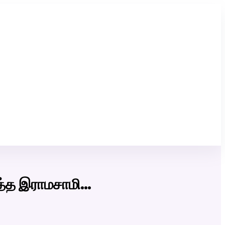
Click Here to Download Matrimony App
ுத்த இராமசாமி…