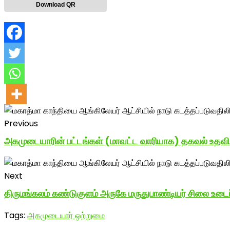
Download QR
Previous
அகமுடையாரின் பட்டங்கள் (மாவட்ட வாரியாக) தகவல் உதவி: 
Next
திருமங்கலம் கண்டுகுளம் அருகே மருதுபாண்டியர் சிலை உடைப
Tags:
அகமுடையார் ஒற்றுமை