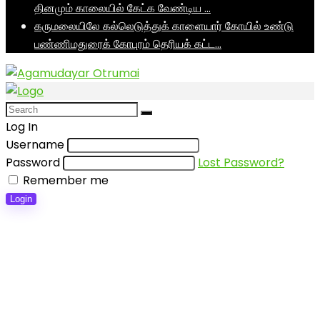
தினமும் காலையில் கேட்க வேண்டிய …
கருமலையிலே கல்லெடுத்துக் காளையார் கோயில் உண்டு
பண்ணிமதுரைக் கோபுரம் தெரியக் கட்ட…
Log In
Username
Password
Lost Password?
Remember me
Login