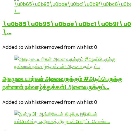
\u0b85\u0b95\u0bae\u0bc1\u0b9f\u
\…
Added to wishlist
Removed from wishlist
0
அகமுடையார்கள் அனைவருக்கும் #ஆடிப்பெருக்கு
நன்னாள் நல்வாழ்த்துக்கள்! அனைவருக்கும்…
Added to wishlist
Removed from wishlist
0