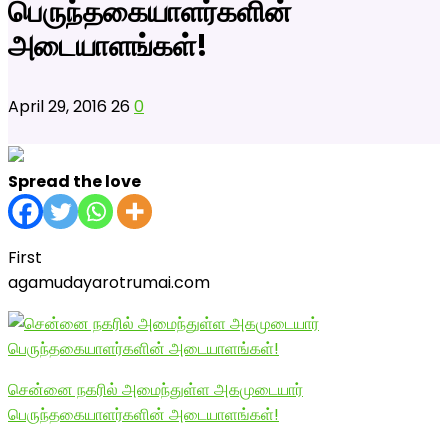
பெருந்தகையாளர்களின்
அடையாளங்கள்!
April 29, 2016
26
0
Spread the love
First
agamudayarotrumai.com
சென்னை நகரில் அமைந்துள்ள அகமுடையார்
பெருந்தகையாளர்களின் அடையாளங்கள்!