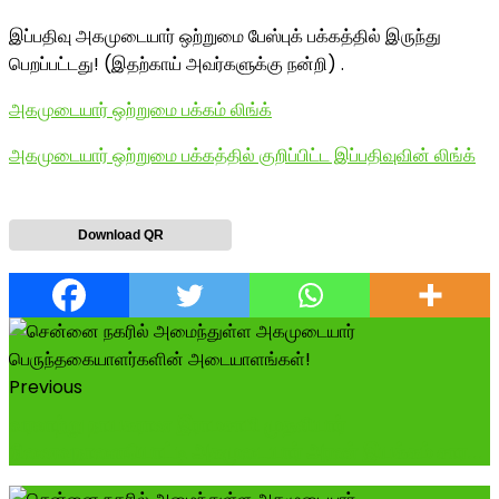
இப்பதிவு அகமுடையார் ஒற்றுமை பேஸ்புக் பக்கத்தில் இருந்து
பெறப்பட்டது! (இதற்காய் அவர்களுக்கு நன்றி) .
அகமுடையார் ஒற்றுமை பக்கம் லிங்க்
அகமுடையார் ஒற்றுமை பக்கத்தில் குறிப்பிட்ட இப்பதிவுவின் லிங்க்
Download QR
Previous
வரலாற்று நாயகரான இராமசாமி முதலியார்
நினைவுநாளையொட்டி அகமுடையார் அரண் இயக்கம் சார...