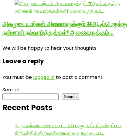
அகமுடையார்கள் அனைவருக்கும் #ஆடிப்பெருக்கு
நன்னாள் நல்வாழ்த்துக்கள்! அனைவருக்கும்…
We will be happy to hear your thoughts
Leave a reply
You must be
logged in
to post a comment.
Search
Search
Recent Posts
திருவண்ணாமலை மாவட்டம் போளூர் வட்டம் கஸ்தம்பாடி
கிராமத்தில் திருவண்ணாமலை அகமுடையா…