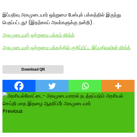
இப்பதிவு அகமுடையார் ஒற்றுமை பேஸ்புக் பக்கத்தில் இருந்து
பெறப்பட்டது! (இதற்காய் அவர்களுக்கு நன்றி) .
அகமுடையார் ஒற்றுமை பக்கம் லிங்க்
அகமுடையார் ஒற்றுமை பக்கத்தில் குறிப்பிட்ட இப்பதிவுவின் லிங்க்
Download QR
Previous
விரைவில் வெளிவர இருக்கும் மருதாண்ட சீமை திரைப்பட
இயக்குநர் வெற்றி மகாலிங்கம் அகமுடையார