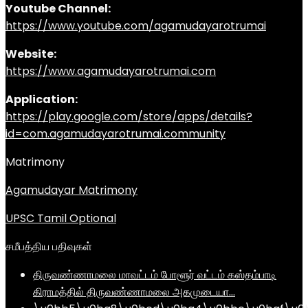
Youtube Channel:
https://www.youtube.com/agamudayarotrumai
Website:
https://www.agamudayarotrumai.com
Application:
https://play.google.com/store/apps/details?
id=com.agamudayarotrumai.community
Matrimony
Agamudayar Matrimony
UPSC Tamil Optional
சமீபத்திய பதிவுகள்
திருவண்ணாமலை மாவட்டம் போளூர் வட்டம் கஸ்தம்பாடி
கிராமத்தில் திருவண்ணாமலை அகமுடையா…