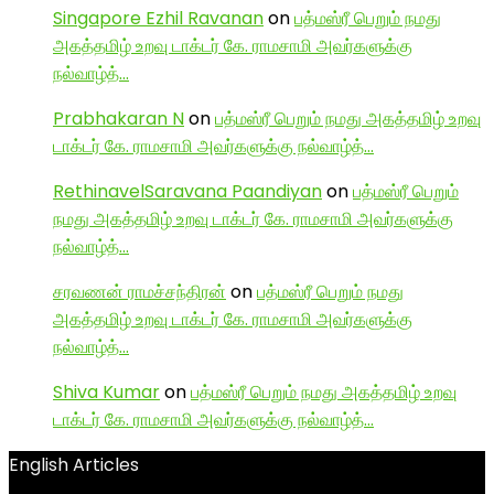
Singapore Ezhil Ravanan
on
பத்மஸ்ரீ பெறும் நமது
அகத்தமிழ் உறவு டாக்டர் கே. ராமசாமி அவர்களுக்கு
நல்வாழ்த்…
Prabhakaran N
on
பத்மஸ்ரீ பெறும் நமது அகத்தமிழ் உறவு
டாக்டர் கே. ராமசாமி அவர்களுக்கு நல்வாழ்த்…
RethinavelSaravana Paandiyan
on
பத்மஸ்ரீ பெறும்
நமது அகத்தமிழ் உறவு டாக்டர் கே. ராமசாமி அவர்களுக்கு
நல்வாழ்த்…
சரவணன் ராமச்சந்திரன்
on
பத்மஸ்ரீ பெறும் நமது
அகத்தமிழ் உறவு டாக்டர் கே. ராமசாமி அவர்களுக்கு
நல்வாழ்த்…
Shiva Kumar
on
பத்மஸ்ரீ பெறும் நமது அகத்தமிழ் உறவு
டாக்டர் கே. ராமசாமி அவர்களுக்கு நல்வாழ்த்…
English Articles