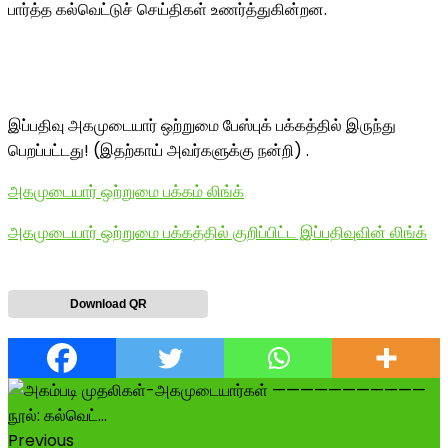
பார்த்த கல்வெட்டுச் செய்திகள் உணர்த்துகின்றன.
இப்பதிவு அகமுடையார் ஒற்றுமை பேஸ்புக் பக்கத்தில் இருந்து
பெறப்பட்டது! (இதற்காய் அவர்களுக்கு நன்றி) .
அகமுடையார் ஒற்றுமை பக்கம் லிங்க்
அகமுடையார் ஒற்றுமை பக்கத்தில் குறிப்பிட்ட இப்பதிவுவின் லிங்க்
Download QR
Previous