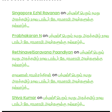
Singapore Ezhil Ravanan
on
பத்மஸ்ரீ பெறும் நமது
அகத்தமிழ் உறவு டாக்டர் கே. ராமசாமி அவர்களுக்கு
நல்வாழ்த்…
Prabhakaran N
on
பத்மஸ்ரீ பெறும் நமது அகத்தமிழ் உறவு
டாக்டர் கே. ராமசாமி அவர்களுக்கு நல்வாழ்த்…
RethinavelSaravana Paandiyan
on
பத்மஸ்ரீ பெறும்
நமது அகத்தமிழ் உறவு டாக்டர் கே. ராமசாமி அவர்களுக்கு
நல்வாழ்த்…
சரவணன் ராமச்சந்திரன்
on
பத்மஸ்ரீ பெறும் நமது
அகத்தமிழ் உறவு டாக்டர் கே. ராமசாமி அவர்களுக்கு
நல்வாழ்த்…
Shiva Kumar
on
பத்மஸ்ரீ பெறும் நமது அகத்தமிழ் உறவு
டாக்டர் கே. ராமசாமி அவர்களுக்கு நல்வாழ்த்…