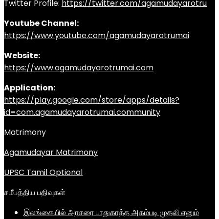
Twitter Profile:
https://twitter.com/agamudayarotru
Youtube Channel:
https://www.youtube.com/agamudayarotrumai
Website:
https://www.agamudayarotrumai.com
Application:
https://play.google.com/store/apps/details?
id=com.agamudayarotrumai.community
Matrimony
Agamudayar Matrimony
UPSC Tamil Optional
சமீபத்திய பதிவுகள்
இலங்கையில் அரசரை பாதுகாத்த அகம்படி முதலி எனும்