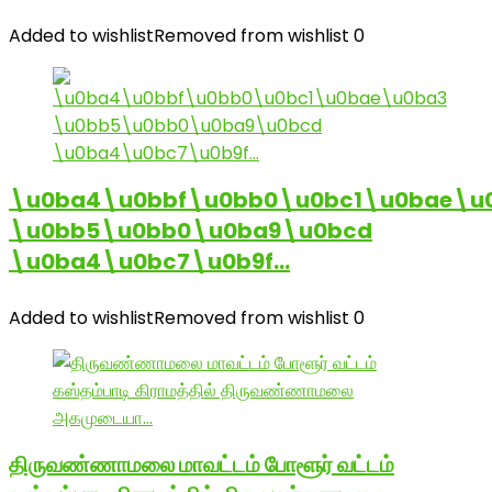
Added to wishlist
Removed from wishlist
0
\u0ba4\u0bbf\u0bb0\u0bc1\u0bae\u
\u0bb5\u0bb0\u0ba9\u0bcd
\u0ba4\u0bc7\u0b9f…
Added to wishlist
Removed from wishlist
0
திருவண்ணாமலை மாவட்டம் போளூர் வட்டம்