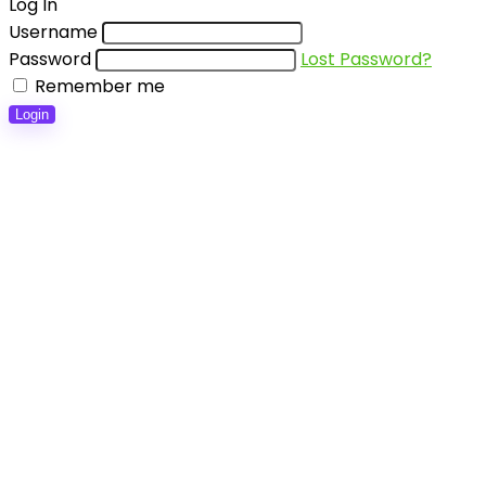
Log In
Username
Password
Lost Password?
Remember me
Login