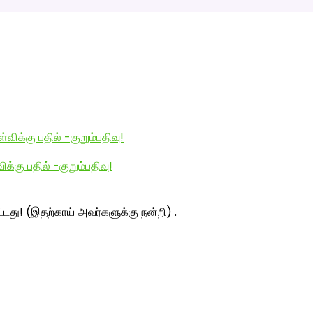
்கு பதில் -குறும்பதிவு!
ட்டது! (இதற்காய் அவர்களுக்கு நன்றி) .