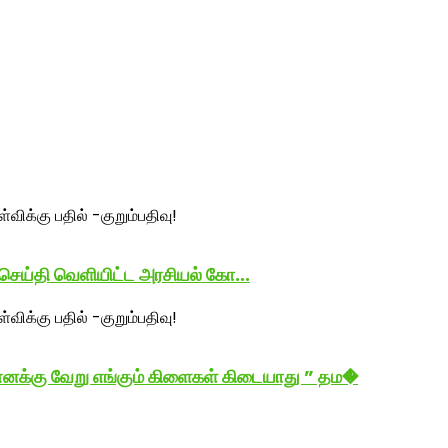
 செய்தி வெளியிட்ட அரசியல் கோ...
னக்கு வேறு எங்கும் கிளைகள் கிடையாது ” தம�