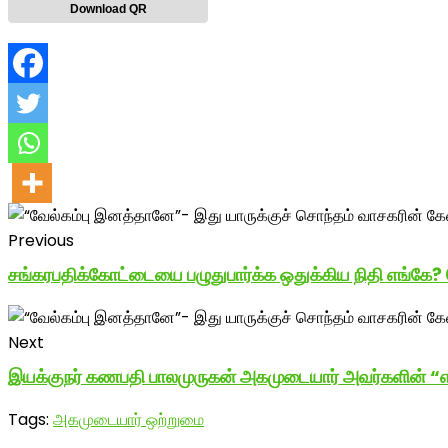
Download QR
Previous
சங்கரபதிக்கோட்டையை பழுதுபார்க்க ஒதுக்கிய நிதி எங்கே?
Next
இயக்குநர் கணபதி பாலமுருகன் அகமுடையார் அவர்களின் “எ
Tags:
அகமுடையார் ஒற்றுமை