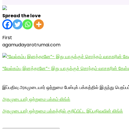
Spread the love
First
agamudayarotrumai.com
“வேல்கம்பு இனத்தானே”- இது யாருக்குச் சொந்தம் வாசகரின் கேள்விக
இப்பதிவு அகமுடையார் ஒற்றுமை பேஸ்புக் பக்கத்தில் இருந்து பெறப்ப
அகமுடையார் ஒற்றுமை பக்கம் லிங்க்
அகமுடையார் ஒற்றுமை பக்கத்தில் குறிப்பிட்ட இப்பதிவுவின் லிங்க்