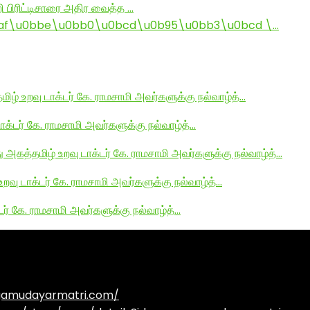
ி பிரிட்டிசாரை அதிர வைத்த …
af\u0bbe\u0bb0\u0bcd\u0b95\u0bb3\u0bcd \…
மிழ் உறவு டாக்டர் கே. ராமசாமி அவர்களுக்கு நல்வாழ்த்…
டாக்டர் கே. ராமசாமி அவர்களுக்கு நல்வாழ்த்…
து அகத்தமிழ் உறவு டாக்டர் கே. ராமசாமி அவர்களுக்கு நல்வாழ்த்…
உறவு டாக்டர் கே. ராமசாமி அவர்களுக்கு நல்வாழ்த்…
டர் கே. ராமசாமி அவர்களுக்கு நல்வாழ்த்…
agamudayarmatri.com/