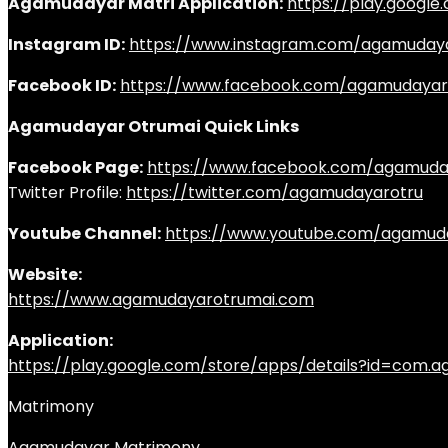
Agamudayar Matri Application:
https://play.googl
Instagram ID:
https://www.instagram.com/agamuday
Facebook ID:
https://www.facebook.com/agamudayar
Agamudayar Otrumai Quick Links
Facebook Page:
https://www.facebook.com/agamuda
Twitter Profile:
https://twitter.com/agamudayarotru
Youtube Channel:
https://www.youtube.com/agamud
Website:
https://www.agamudayarotrumai.com
Application:
https://play.google.com/store/apps/details?id=com
Matrimony
Agamudayar Matrimony