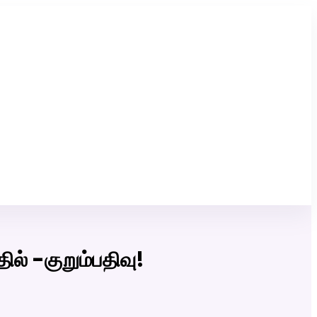
Click Here to Download Matrimony App
ல் -குறும்பதிவு!