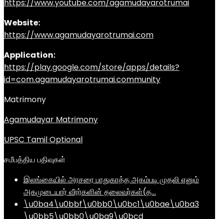
https://www.youtube.com/agamudayarotrumai
Website:
https://www.agamudayarotrumai.com
Application:
https://play.google.com/store/apps/details?
id=com.agamudayarotrumai.community
Matrimony
Agamudayar Matrimony
UPSC Tamil Optional
சமீபத்திய பதிவுகள்
இலங்கையில் அரசரை பாதுகாத்த அகம்படி முதலி எனும்
அகமுடையார் வீரர்களின் தலைவர்கள்(த…
\u0ba4\u0bbf\u0bb0\u0bc1\u0bae\u0ba3
\u0bb5\u0bb0\u0ba9\u0bcd