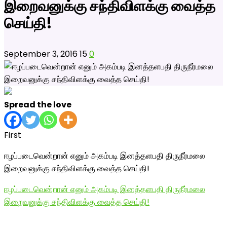
இறைவனுக்கு சந்திவிளக்கு வைத்த
செய்தி!
September 3, 2016
15
0
Spread the love
First
ஈழப்படைவென்றான் எனும் அகம்படி இனத்தளபதி திருநீர்மலை
இறைவனுக்கு சந்திவிளக்கு வைத்த செய்தி!
ஈழப்படைவென்றான் எனும் அகம்படி இனத்தளபதி திருநீர்மலை
இறைவனுக்கு சந்திவிளக்கு வைத்த செய்தி!