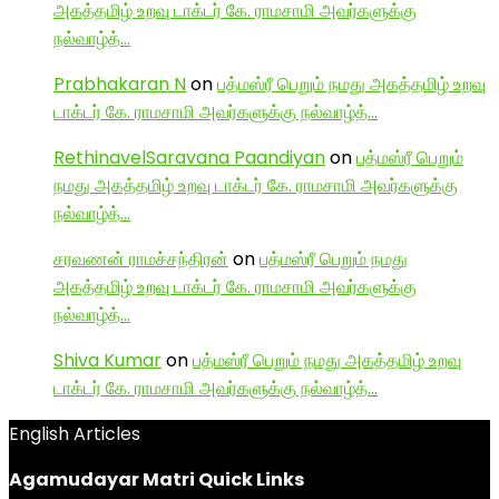
அகத்தமிழ் உறவு டாக்டர் கே. ராமசாமி அவர்களுக்கு
நல்வாழ்த்…
Prabhakaran N
on
பத்மஸ்ரீ பெறும் நமது அகத்தமிழ் உறவு
டாக்டர் கே. ராமசாமி அவர்களுக்கு நல்வாழ்த்…
RethinavelSaravana Paandiyan
on
பத்மஸ்ரீ பெறும்
நமது அகத்தமிழ் உறவு டாக்டர் கே. ராமசாமி அவர்களுக்கு
நல்வாழ்த்…
சரவணன் ராமச்சந்திரன்
on
பத்மஸ்ரீ பெறும் நமது
அகத்தமிழ் உறவு டாக்டர் கே. ராமசாமி அவர்களுக்கு
நல்வாழ்த்…
Shiva Kumar
on
பத்மஸ்ரீ பெறும் நமது அகத்தமிழ் உறவு
டாக்டர் கே. ராமசாமி அவர்களுக்கு நல்வாழ்த்…
English Articles
Agamudayar Matri Quick Links