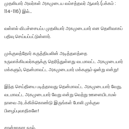
முதலியார் அவர்கள் அகமுடைய வம்சத்தவர் ஆவார்.(பக்கம் :
114-116) இல்…
வள்ளல் வி.பச்சையப்ப முதலியார் அகமுடையார் என தெளிவாகப்
பதிவு செய்யப்பட்டுள்ளார்.
முக்குலத்தோர் கருத்தியலின் அடித்தளத்தை
உருவாக்கியவர்களுக்கு தெரிந்துள்ளது வடமாவட்ட அகமுடையார்
மக்களும், தென்மாவட்ட அகமுடையார் மக்களும் ஒன்று என்று!
இந்த செய்தியை படித்தாவது தென்மாவட்ட அகமுடையார் வேறு,
வடமாவட்ட அகமுடையார் வேறு என்று வெற்று ஊளையிடாமல்
நாவை அடக்கிக்கொண்டு இருங்கள் போலி முக்குல
பிழைப்புவாதிகளே!
சான்றாதார நூல்,