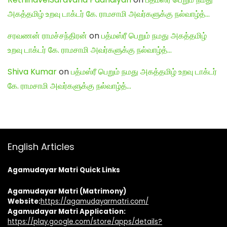
அகத்தமிழ் உறவு டாக்டர் கே. ராமசாமி அவர்களுக்கு நல்வாழ்த்…
சரவணன் ராமச்சந்திரன்
on
பத்மஸ்ரீ பெறும் நமது அகத்தமிழ்
உறவு டாக்டர் கே. ராமசாமி அவர்களுக்கு நல்வாழ்த்…
Shiva Kumar
on
பத்மஸ்ரீ பெறும் நமது அகத்தமிழ் உறவு டாக்டர்
கே. ராமசாமி அவர்களுக்கு நல்வாழ்த்…
English Articles
Agamudayar Matri Quick Links
Agamudayar Matri (Matrimony)
Website:
https://agamudayarmatri.com/
Agamudayar Matri Application:
https://play.google.com/store/apps/details?