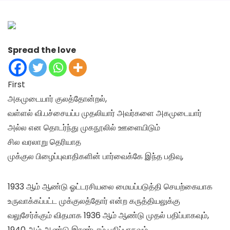
Spread the love
First
அகமுடையார் குலத்தோன்றல்,
வள்ளல் வி.பச்சையப்ப முதலியார் அவர்களை அகமுடையார்
அல்ல என தொடர்ந்து முகநூலில் ஊளையிடும்
சில வரலாறு தெரியாத
முக்குல பிழைப்புவாதிகளின் பார்வைக்கே இந்த பதிவு,
1933 ஆம் ஆண்டு ஓட்டரசியலை மையப்படுத்தி செயற்கையாக
உருவாக்கப்பட்ட முக்குலத்தோர் என்ற கருத்தியலுக்கு
வலுசேர்க்கும் விதமாக 1936 ஆம் ஆண்டு முதல் பதிப்பாகவும்,
1940 ஆம் ஆண்டு இரண்டாம் பதிப்பாகவும்,