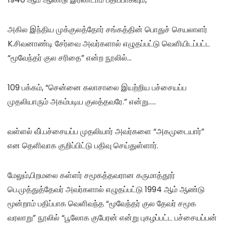
அகில இந்திய முக்குலத்தோர் சங்கத்தின் பொதுச் செயலாளர்
K.சிவனாண்டி சேர்வை அவர்களால் எழுதப்பட்டு வெளியிடப்பட்ட
“மூவேந்தர் குல சரிதை” என்ற நூலில்…
109 பக்கம், “சென்னை கலாசாலை இயற்றிய பச்சையப்ப
முதலியாரும் அகம்படிய குலத்தவரே.” என்று…..
வள்ளல் வி்.பச்சையப்ப முதலியார் அவர்களை “அகமுடையார்”
என தெளிவாக குறிப்பிட்டு பதிவு செய்துள்ளார்.
மேலும்,பிறமலை கள்ளர் சமூகத்தவரான கருமாத்தூர்
பெ.முத்துத்தேவர் அவர்களால் எழுதப்பட்டு 1994 ஆம் ஆண்டு
மூன்றாம் பதிப்பாக வெளிவந்த “மூவேந்தர் குல தேவர் சமூக
வரலாறு” நூலில் “பூலோக குபேரன் என்று புகழப்பட்ட பச்சையப்பன்