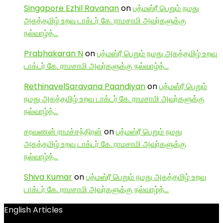
Singapore Ezhil Ravanan
on
பத்மஸ்ரீ பெறும் நமது
அகத்தமிழ் உறவு டாக்டர் கே. ராமசாமி அவர்களுக்கு
நல்வாழ்த்…
Prabhakaran N
on
பத்மஸ்ரீ பெறும் நமது அகத்தமிழ் உறவு
டாக்டர் கே. ராமசாமி அவர்களுக்கு நல்வாழ்த்…
RethinavelSaravana Paandiyan
on
பத்மஸ்ரீ பெறும்
நமது அகத்தமிழ் உறவு டாக்டர் கே. ராமசாமி அவர்களுக்கு
நல்வாழ்த்…
சரவணன் ராமச்சந்திரன்
on
பத்மஸ்ரீ பெறும் நமது
அகத்தமிழ் உறவு டாக்டர் கே. ராமசாமி அவர்களுக்கு
நல்வாழ்த்…
Shiva Kumar
on
பத்மஸ்ரீ பெறும் நமது அகத்தமிழ் உறவு
டாக்டர் கே. ராமசாமி அவர்களுக்கு நல்வாழ்த்…
English Articles