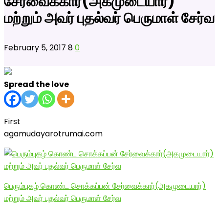
சேர்வைக்கார்(அகமுடையார்)
மற்றும் அவர் புதல்வர் பெருமாள் சேர்வ
February 5, 2017
8
0
Spread the love
First
agamudayarotrumai.com
பெரும்புகழ் கொண்ட சொக்கப்பன் சேர்வைக்கார்(அகமுடையார்)
மற்றும் அவர் புதல்வர் பெருமாள் சேர்வ