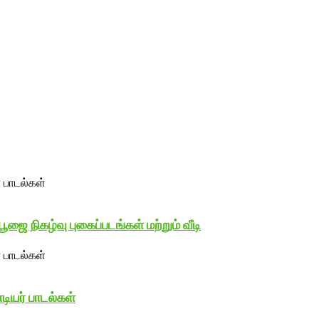
ை நிகழ்வு புகைப்படங்கள் மற்றும் வீடி
டியர் பாடல்கள்