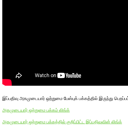
இப்பதிவு அகமுடையார் ஒற்றுமை பேஸ்புக் பக்கத்தில் இருந்து பெறப்ப
அகமுடையார் ஒற்றுமை பக்கம் லிங்க்
அகமுடையார் ஒற்றுமை பக்கத்தில் குறிப்பிட்ட இப்பதிவுவின் லிங்க்