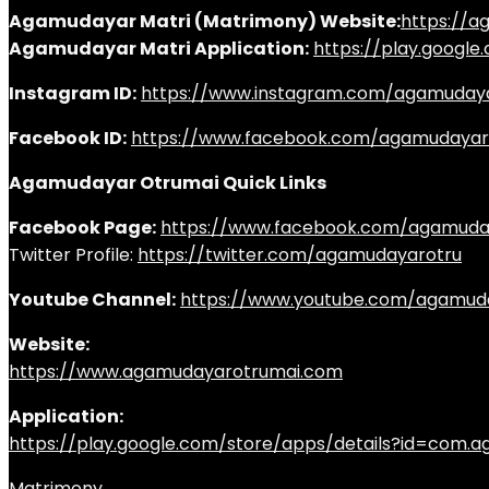
Agamudayar Matri (Matrimony) Website:
https://
Agamudayar Matri Application:
https://play.googl
Instagram ID:
https://www.instagram.com/agamuday
Facebook ID:
https://www.facebook.com/agamudayar
Agamudayar Otrumai Quick Links
Facebook Page:
https://www.facebook.com/agamuda
Twitter Profile:
https://twitter.com/agamudayarotru
Youtube Channel:
https://www.youtube.com/agamud
Website:
https://www.agamudayarotrumai.com
Application:
https://play.google.com/store/apps/details?id=com
Matrimony