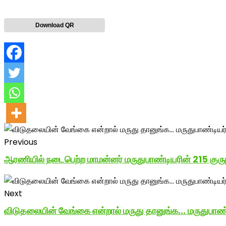
Download QR
Previous
ஆரணியில் நடைபெற்ற மாமன்னர் மருதுபாண்டியரின் 215 குருபூஜ
Next
விடுதலையின் வேங்கை என்றால் மருது தானுங்க... மருதுபாண்