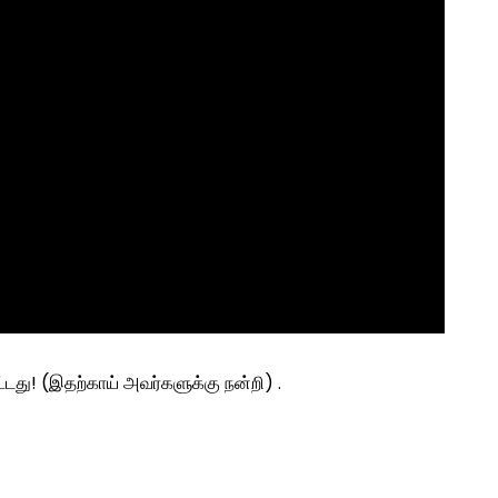
ட்டது! (இதற்காய் அவர்களுக்கு நன்றி) .