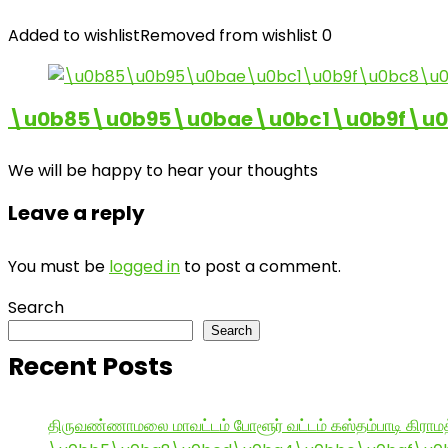
Added to wishlist
Removed from wishlist
0
\u0b85\u0b95\u0bae\u0bc1\u0b9f\u
We will be happy to hear your thoughts
Leave a reply
You must be
logged in
to post a comment.
Search
Search
Recent Posts
திருவண்ணாமலை மாவட்டம் போளூர் வட்டம் கஸ்தம்பாடி கி