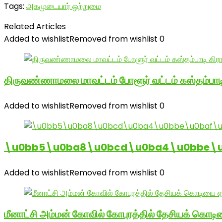
Tags:
அகமுடையார் ஒற்றுமை
Related Articles
Added to wishlist
Removed from wishlist
0
திருவண்ணாமலை மாவட்டம் போளூர் வட்டம் கஸ்தம்ப
Added to wishlist
Removed from wishlist
0
\u0bb5\u0ba8\u0bcd\u0ba4\u0bbe\u0
Added to wishlist
Removed from wishlist
0
மீனாட்சி அம்மன் கோவில் கோபுரத்தில் தேசியக் கொடிய