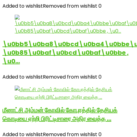
Added to wishlist
Removed from wishlist
0
\u0bb5\u0ba8\u0bcd\u0ba4\u0bbe\u
\u0b85\u0baf\u0bcd\u0baf\u0bbe ,
\u0…
Added to wishlist
Removed from wishlist
0
மீனாட்சி அம்மன் கோவில் கோபுரத்தில் தேசியக்
கொடியை ஏற்றி பிரிட்டிசாரை அதிர வைத்த …
Added to wishlist
Removed from wishlist
0