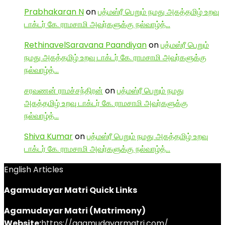
Prabhakaran N
on
பத்மஸ்ரீ பெறும் நமது அகத்தமிழ் உறவு
டாக்டர் கே. ராமசாமி அவர்களுக்கு நல்வாழ்த்…
RethinavelSaravana Paandiyan
on
பத்மஸ்ரீ பெறும்
நமது அகத்தமிழ் உறவு டாக்டர் கே. ராமசாமி அவர்களுக்கு
நல்வாழ்த்…
சரவணன் ராமச்சந்திரன்
on
பத்மஸ்ரீ பெறும் நமது
அகத்தமிழ் உறவு டாக்டர் கே. ராமசாமி அவர்களுக்கு
நல்வாழ்த்…
Shiva Kumar
on
பத்மஸ்ரீ பெறும் நமது அகத்தமிழ் உறவு
டாக்டர் கே. ராமசாமி அவர்களுக்கு நல்வாழ்த்…
English Articles
Agamudayar Matri Quick Links
Agamudayar Matri (Matrimony)
Website:
https://agamudayarmatri.com/