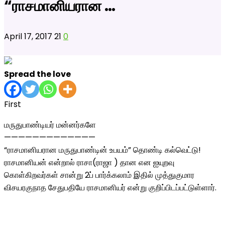
“ராசமானியரான …
April 17, 2017
21
0
Spread the love
First
மருதுபாண்டியர் மன்னர்களே
—————————————
“ராசமானியரான மருதுபாண்டின் உபயம்” தொண்டி கல்வெட்டு!
ராசமானியன் என்றால் ராசா(ராஜா ) தான என ஐயுறவு
கொள்கிறவர்கள் சான்று 2ப் பார்க்கலாம் இதில் முத்துகுமார
விசயரகுநாத சேதுபதியே ராசமானியர் என்று குறிப்பிடப்பட்டுள்ளார்.