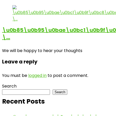
\u0b85\u0b95\u0bae\u0bc1\u0b9f\u
\…
We will be happy to hear your thoughts
Leave a reply
You must be
logged in
to post a comment.
Search
Search
Recent Posts