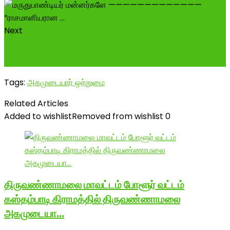
Next
மருதுபாண்டியர் மன்னர்களே --------------------
------------------- "ராசமானியரான ...
Tags:
அகமுடையார் ஒற்றுமை
Related Articles
Added to wishlist
Removed from wishlist
0
திருவண்ணாமலை மாவட்டம் போளூர் வட்டம்
கஸ்தம்பாடி கிராமத்தில் திருவண்ணாமலை
அகமுடையா…