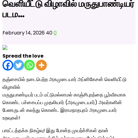
வெளியீட்டு விழாவில் மருதுபாண்டியர்
படம…
February 14, 2026
40
0
Spread the love
தஞ்சையில் நடைபெற்ற அகமுடையார் அப்ளிகேசன் வெளியீட்டு
விழாவில்
மருதுபாண்டியர் படம் மட்டுமல்லாமல் காஞ்சிபுரத்தை பூர்வீகமாக
கொண்ட பச்சையப்ப முதலியார் (அகமுடையார்) அவர்களின்
பேணருடன் கலந்து கொண்ட இராமநாதபுரம் அகமுடையார்
உறவுகள்!
பாரட்டத்தக்க நிகழ்வு! இது போன்ற முயற்ச்சிகள் தான்