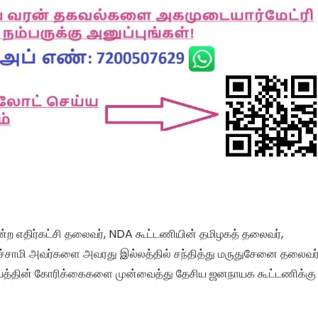
ற எதிர்கட்சி தலைவர், NDA கூட்டணியின் தமிழகத் தலைவர்,
ச்சாமி அவர்களை அவரது இல்லத்தில் சந்தித்து மருதுசேனை தலைவர
யத்தின் கோரிக்கைகளை முன்வைத்து தேசிய ஜனநாயக கூட்டணிக்கு