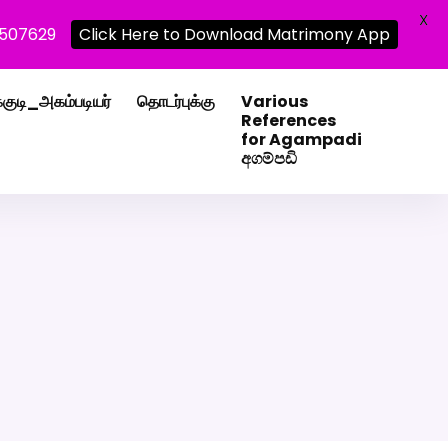
X
0507629
Click Here to Download Matrimony App
்குடி_அகம்படியர்
தொடர்புக்கு
Various
References
for Agampadi
අගම්පඩි