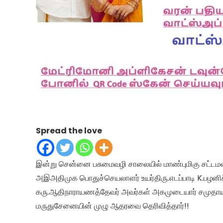
Spread the love
இன்று சென்னை பசுமைவழி சாலையில் மாண்புமிகு சட்டமன்
அஇஅதிமுக பொதுச்செயலாளர் உயர்திரு.எடப்பாடி K.பழனி
கரு.ஆதிநாராயணத்தேவர் அவர்கள் அகமுடையார் சமுதா
மருதுசேனையின் முழு ஆதரவை தெரிவித்தார்!!