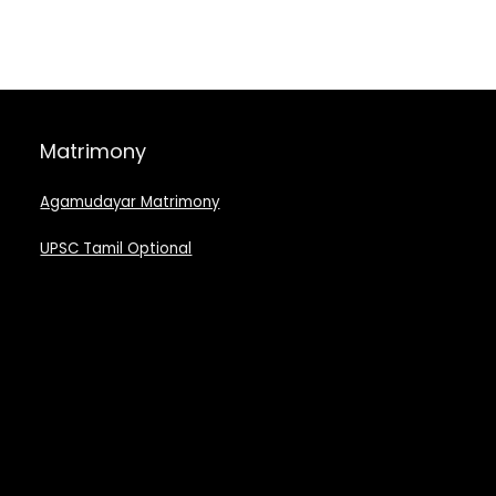
Matrimony
Agamudayar Matrimony
UPSC Tamil Optional