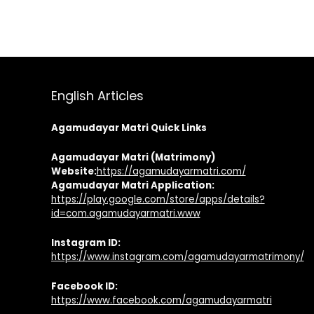
English Articles
Agamudayar Matri Quick Links
Agamudayar Matri (Matrimony)
Website:
https://agamudayarmatri.com/
Agamudayar Matri Application:
https://play.google.com/store/apps/details?
id=com.agamudayarmatri.www
Instagram ID:
https://www.instagram.com/agamudayarmatrimony/
Facebook ID:
https://www.facebook.com/agamudayarmatri