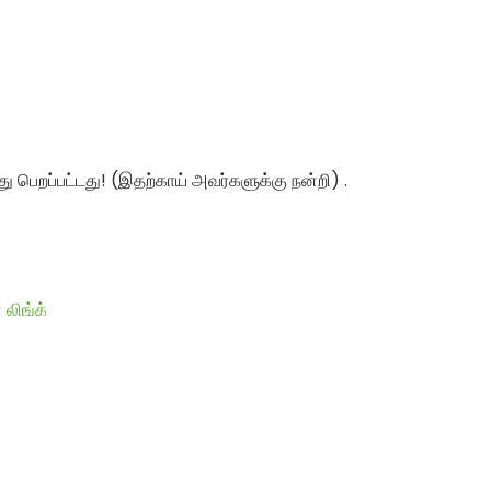
து பெறப்பட்டது! (இதற்காய் அவர்களுக்கு நன்றி) .
 லிங்க்