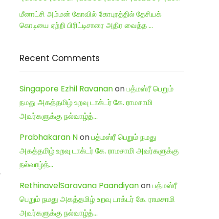
மீனாட்சி அம்மன் கோவில் கோபுரத்தில் தேசியக்
கொடியை ஏற்றி பிரிட்டிசாரை அதிர வைத்த …
Recent Comments
Singapore Ezhil Ravanan
on
பத்மஸ்ரீ பெறும்
நமது அகத்தமிழ் உறவு டாக்டர் கே. ராமசாமி
அவர்களுக்கு நல்வாழ்த்…
Prabhakaran N
on
பத்மஸ்ரீ பெறும் நமது
அகத்தமிழ் உறவு டாக்டர் கே. ராமசாமி அவர்களுக்கு
நல்வாழ்த்…
்
RethinavelSaravana Paandiyan
on
பத்மஸ்ரீ
பெறும் நமது அகத்தமிழ் உறவு டாக்டர் கே. ராமசாமி
அவர்களுக்கு நல்வாழ்த்…