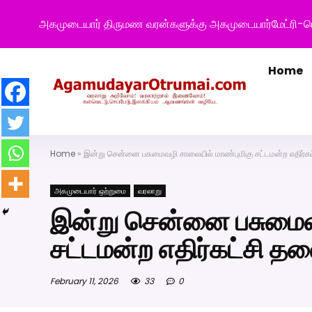
அகமுடையார் திருமண வரன்களுக்கு அகமுடையார்மேட்ரி-ப
Home
Home
»
இன்று சென்னை பசுமைவழி சாலையில் மாண்புமிகு சட்டமன்ற எதிர்க
அகமுடையார் ஒற்றுமை
வரலாறு
இன்று சென்னை பசுமைவழ
சட்டமன்ற எதிர்கட்சி 
February 11, 2026
33
0