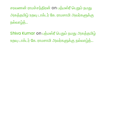
சரவணன் ராமச்சந்திரன்
on
பத்மஸ்ரீ பெறும் நமது
அகத்தமிழ் உறவு டாக்டர் கே. ராமசாமி அவர்களுக்கு
நல்வாழ்த்…
Shiva Kumar
on
பத்மஸ்ரீ பெறும் நமது அகத்தமிழ்
உறவு டாக்டர் கே. ராமசாமி அவர்களுக்கு நல்வாழ்த்…