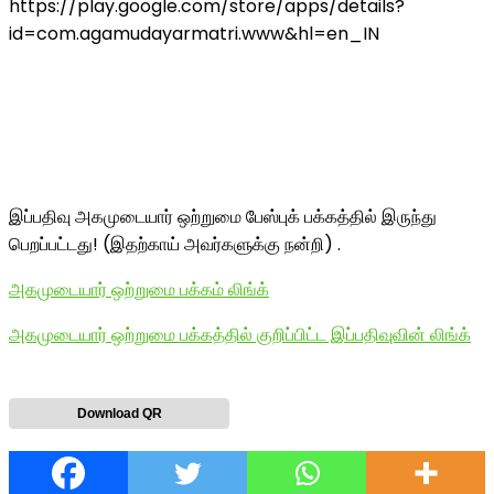
https://play.google.com/store/apps/details?
id=com.agamudayarmatri.www&hl=en_IN
இப்பதிவு அகமுடையார் ஒற்றுமை பேஸ்புக் பக்கத்தில் இருந்து
பெறப்பட்டது! (இதற்காய் அவர்களுக்கு நன்றி) .
அகமுடையார் ஒற்றுமை பக்கம் லிங்க்
அகமுடையார் ஒற்றுமை பக்கத்தில் குறிப்பிட்ட இப்பதிவுவின் லிங்க்
Download QR