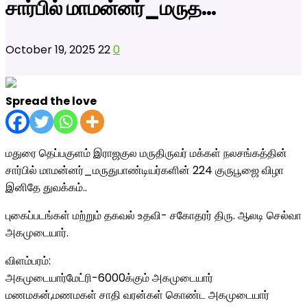
சார்பில் மாமன்னர்_மருத…
October 19, 2025
22
0
Spread the love
மதுரை தெப்பகுளம் இராஜகுல மருதிருவர் மக்கள் நலசங்கத்தின்
சார்பில் மாமன்னர்_மருதுபாண்டியர்களின் 224 குருபூஜை விழா
இனிதே துவக்கம்..
புகைப்படங்கள் மற்றும் தகவல் உதவி- சகோதரர் திரு. ஆலடி செல்வா
அகமுடையார்.
விளம்பரம்:
அகமுடையார்மேட்ரி-6000க்கும் அகமுடையார்
மணமகன்,மணமகள் சாதி வரன்கள் கொண்ட அகமுடையார்