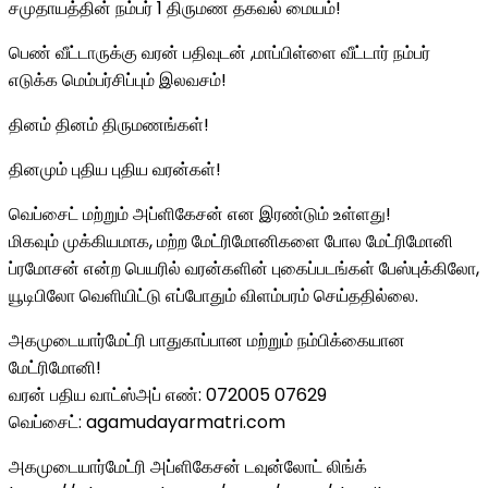
சமுதாயத்தின் நம்பர் 1 திருமண தகவல் மையம்!
பெண் வீட்டாருக்கு வரன் பதிவுடன் ,மாப்பிள்ளை வீட்டார் நம்பர்
எடுக்க மெம்பர்சிப்பும் இலவசம்!
தினம் தினம் திருமணங்கள்!
தினமும் புதிய புதிய வரன்கள்!
வெப்சைட் மற்றும் அப்ளிகேசன் என இரண்டும் உள்ளது!
மிகவும் முக்கியமாக, மற்ற மேட்ரிமோனிகளை போல மேட்ரிமோனி
ப்ரமோசன் என்ற பெயரில் வரன்களின் புகைப்படங்கள் பேஸ்புக்கிலோ,
யூடிபிலோ வெளியிட்டு எப்போதும் விளம்பரம் செய்ததில்லை.
அகமுடையார்மேட்ரி பாதுகாப்பான மற்றும் நம்பிக்கையான
மேட்ரிமோனி!
வரன் பதிய வாட்ஸ்அப் எண்: 072005 07629
வெப்சைட்: agamudayarmatri.com
அகமுடையார்மேட்ரி அப்ளிகேசன் டவுன்லோட் லிங்க்