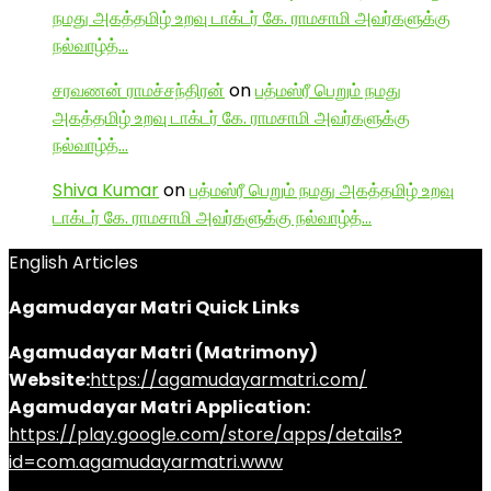
நமது அகத்தமிழ் உறவு டாக்டர் கே. ராமசாமி அவர்களுக்கு
நல்வாழ்த்…
சரவணன் ராமச்சந்திரன்
on
பத்மஸ்ரீ பெறும் நமது
அகத்தமிழ் உறவு டாக்டர் கே. ராமசாமி அவர்களுக்கு
நல்வாழ்த்…
Shiva Kumar
on
பத்மஸ்ரீ பெறும் நமது அகத்தமிழ் உறவு
டாக்டர் கே. ராமசாமி அவர்களுக்கு நல்வாழ்த்…
English Articles
Agamudayar Matri Quick Links
Agamudayar Matri (Matrimony)
Website:
https://agamudayarmatri.com/
Agamudayar Matri Application:
https://play.google.com/store/apps/details?
id=com.agamudayarmatri.www