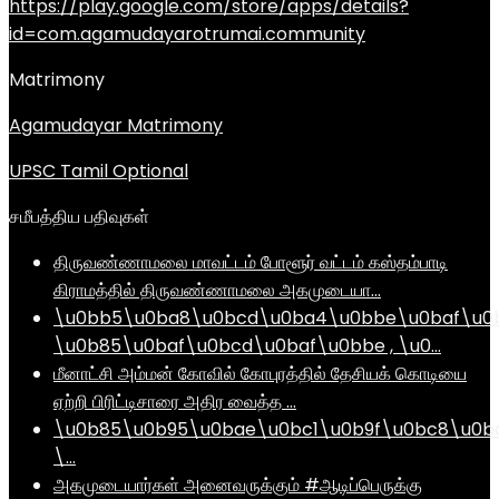
https://play.google.com/store/apps/details?
id=com.agamudayarotrumai.community
Matrimony
Agamudayar Matrimony
UPSC Tamil Optional
சமீபத்திய பதிவுகள்
திருவண்ணாமலை மாவட்டம் போளூர் வட்டம் கஸ்தம்பாடி
கிராமத்தில் திருவண்ணாமலை அகமுடையா…
\u0bb5\u0ba8\u0bcd\u0ba4\u0bbe\u0baf\u0
\u0b85\u0baf\u0bcd\u0baf\u0bbe , \u0…
மீனாட்சி அம்மன் கோவில் கோபுரத்தில் தேசியக் கொடியை
ஏற்றி பிரிட்டிசாரை அதிர வைத்த …
\u0b85\u0b95\u0bae\u0bc1\u0b9f\u0bc8\u0b
\…
அகமுடையார்கள் அனைவருக்கும் #ஆடிப்பெருக்கு