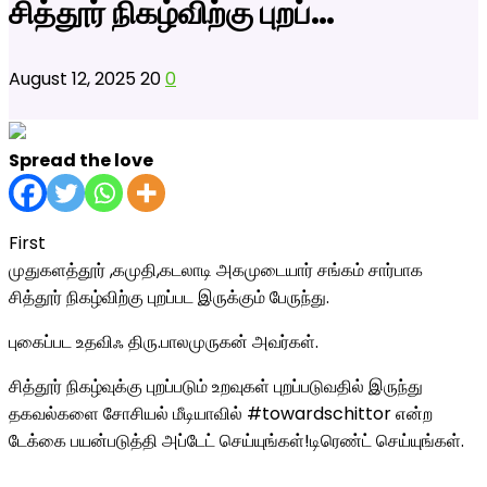
சித்தூர் நிகழ்விற்கு புறப்…
August 12, 2025
20
0
Spread the love
First
முதுகளத்தூர் ,கமுதி,கடலாடி அகமுடையார் சங்கம் சார்பாக
சித்தூர் நிகழ்விற்கு புறப்பட இருக்கும் பேருந்து.
புகைப்பட உதவிஃ திரு.பாலமுருகன் அவர்கள்.
சித்தூர் நிகழ்வுக்கு புறப்படும் உறவுகள் புறப்படுவதில் இருந்து
தகவல்களை சோசியல் மீடியாவில் #towardschittor என்ற
டேக்கை பயன்படுத்தி அப்டேட் செய்யுங்கள்!டிரெண்ட் செய்யுங்கள்.