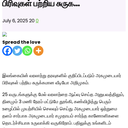
பிரிவுகள் பற்றிய சுருக…
July 6, 2025
20
0
Spread the love
இலங்கையின் வரலாற்று தரவுகளில் குறிப்பிடப்படும் அகமுடையார்
பிரிவுகள் பற்றிய சுருக்கமான வீடியோ அறிமுகம்.
25 வருடங்களுக்கு மேல் வரலாற்றை ஆய்வு செய்த அனுபவத்திலும்,
தினமும் 3 மணி நேரம் மட்டுமே தூங்கி, கண்விழித்து பெரும்
உழைப்பில் முயற்சியில் செலவும் செய்து அகமுடையார் ஒற்றுமை
தளம் சார்பாக அகமுடையார் சமுதாயம் சார்ந்த காணோளிகளை
தொடர்ச்சியாக உருவாக்கி வருகிறோம். பதிலுக்கு உங்களிடம்