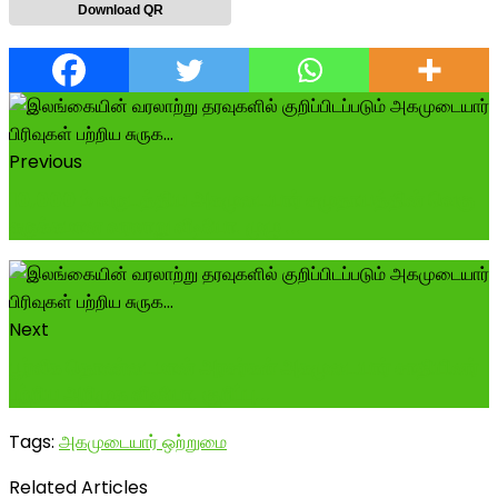
Download QR
Previous
10,000 ம் வருடத்திய அகமுடையார் சமுதாயத்தின் வெகு
சுருக்கமான வரலாறு வீடியோ. முழு ...
Next
பூர்வீக தொண்டைமான் அரசர்கள் அகமுடையார் சாதியினர்
பற்றிய அறிமுக வீடியோ. குறிப்பு...
Tags:
அகமுடையார் ஒற்றுமை
Related Articles