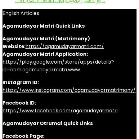
டாக்டர் கே. ராமசாமி அவர்களுக்கு நல்வாழ்த்…
English Articles
Agamudayar Matri Quick Links
Agamudayar Matri (Matrimony)
Website:
https://agamudayarmatri.com/
Agamudayar Matri Application:
https://play.google.com/store/apps/details?
id=com.agamudayarmatri.www
Instagram ID:
https://www.instagram.com/agamudayarmatrimony/
Facebook ID:
https://www.facebook.com/agamudayarmatri
Agamudayar Otrumai Quick Links
Facebook Page: