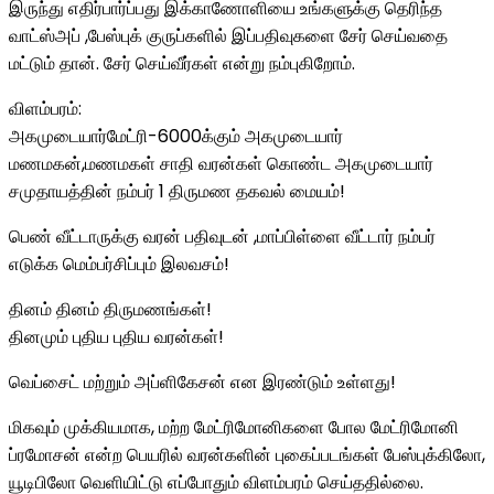
இருந்து எதிர்பார்ப்பது இக்காணோளியை உங்களுக்கு தெரிந்த
வாட்ஸ்அப் ,பேஸ்புக் குருப்களில் இப்பதிவுகளை சேர் செய்வதை
மட்டும் தான். சேர் செய்வீர்கள் என்று நம்புகிறோம்.
விளம்பரம்:
அகமுடையார்மேட்ரி-6000க்கும் அகமுடையார்
மணமகன்,மணமகள் சாதி வரன்கள் கொண்ட அகமுடையார்
சமுதாயத்தின் நம்பர் 1 திருமண தகவல் மையம்!
பெண் வீட்டாருக்கு வரன் பதிவுடன் ,மாப்பிள்ளை வீட்டார் நம்பர்
எடுக்க மெம்பர்சிப்பும் இலவசம்!
தினம் தினம் திருமணங்கள்!
தினமும் புதிய புதிய வரன்கள்!
வெப்சைட் மற்றும் அப்ளிகேசன் என இரண்டும் உள்ளது!
மிகவும் முக்கியமாக, மற்ற மேட்ரிமோனிகளை போல மேட்ரிமோனி
ப்ரமோசன் என்ற பெயரில் வரன்களின் புகைப்படங்கள் பேஸ்புக்கிலோ,
யூடிபிலோ வெளியிட்டு எப்போதும் விளம்பரம் செய்ததில்லை.