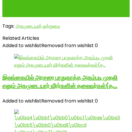
மாமன்னர்கள் மருதுபாண்டியர்கள் மக்களிடம் நலம்
விசாரிக்கிறார். மாமன்னர்கள் மருத...
Tags:
அகமுடையார் ஒற்றுமை
Related Articles
Added to wishlist
Removed from wishlist
0
இலங்கையில் அரசரை பாதுகாத்த அகம்படி முதலி
எனும் அகமுடையார் வீரர்களின் தலைவர்கள்(த…
Added to wishlist
Removed from wishlist
0