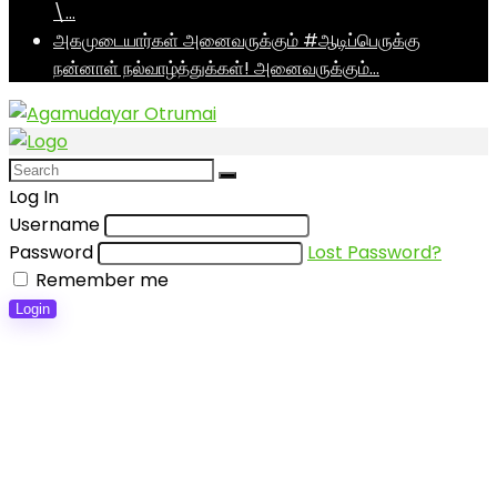
\…
அகமுடையார்கள் அனைவருக்கும் #ஆடிப்பெருக்கு
நன்னாள் நல்வாழ்த்துக்கள்! அனைவருக்கும்…
Log In
Username
Password
Lost Password?
Remember me
Login