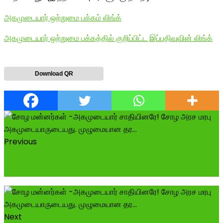
அகமுடையார் ஒற்றுமை பக்கம் லிங்க்
அகமுடையார் ஒற்றுமை பக்கத்தில் குறிப்பிட்ட இப்பதிவுவின் லிங்க்
Download QR
Previous
மருதுபடை வருது பார்!விரைவில் சித்தூர் நோக்கி... ஆந்திர
மாநிலம் சித்தூர் மா...
Next