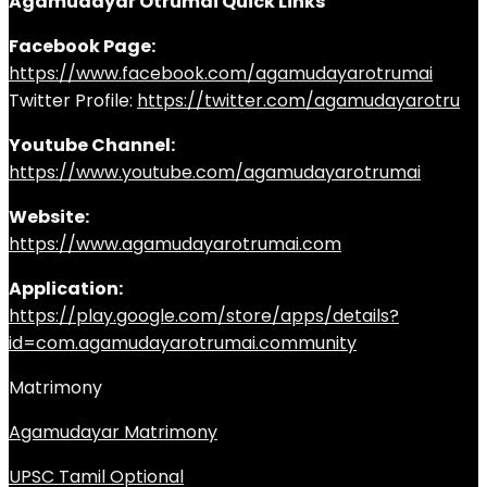
Agamudayar Otrumai Quick Links
Facebook Page:
https://www.facebook.com/agamudayarotrumai
Twitter Profile:
https://twitter.com/agamudayarotru
Youtube Channel:
https://www.youtube.com/agamudayarotrumai
Website:
https://www.agamudayarotrumai.com
Application:
https://play.google.com/store/apps/details?
id=com.agamudayarotrumai.community
Matrimony
Agamudayar Matrimony
UPSC Tamil Optional