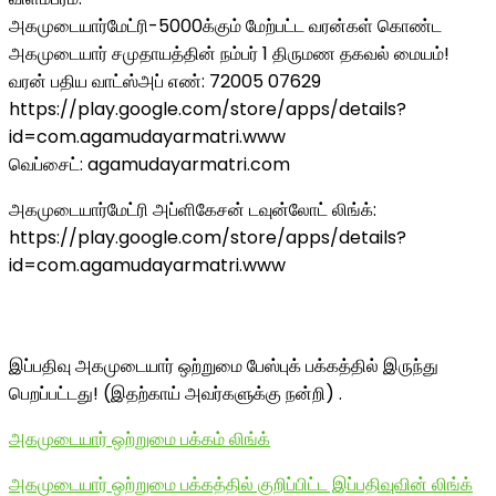
அகமுடையார்மேட்ரி-5000க்கும் மேற்பட்ட வரன்கள் கொண்ட
அகமுடையார் சமுதாயத்தின் நம்பர் 1 திருமண தகவல் மையம்!
வரன் பதிய வாட்ஸ்அப் எண்: 72005 07629
https://play.google.com/store/apps/details?
id=com.agamudayarmatri.www
வெப்சைட்: agamudayarmatri.com
அகமுடையார்மேட்ரி அப்ளிகேசன் டவுன்லோட் லிங்க்:
https://play.google.com/store/apps/details?
id=com.agamudayarmatri.www
இப்பதிவு அகமுடையார் ஒற்றுமை பேஸ்புக் பக்கத்தில் இருந்து
பெறப்பட்டது! (இதற்காய் அவர்களுக்கு நன்றி) .
அகமுடையார் ஒற்றுமை பக்கம் லிங்க்
அகமுடையார் ஒற்றுமை பக்கத்தில் குறிப்பிட்ட இப்பதிவுவின் லிங்க்