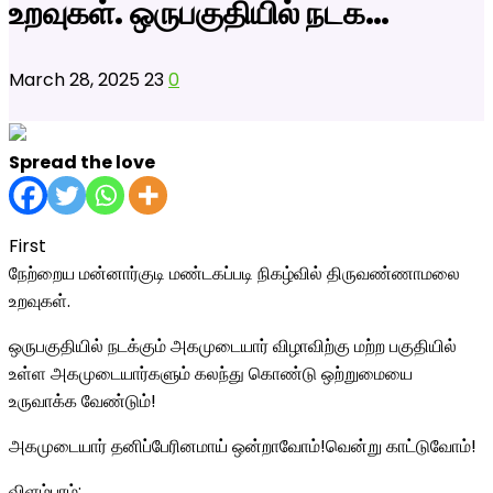
உறவுகள். ஒருபகுதியில் நடக…
March 28, 2025
23
0
Spread the love
First
நேற்றைய மன்னார்குடி மண்டகப்படி நிகழ்வில் திருவண்ணாமலை
உறவுகள்.
ஒருபகுதியில் நடக்கும் அகமுடையார் விழாவிற்கு மற்ற பகுதியில்
உள்ள அகமுடையார்களும் கலந்து கொண்டு ஒற்றுமையை
உருவாக்க வேண்டும்!
அகமுடையார் தனிப்பேரினமாய் ஒன்றாவோம்!வென்று காட்டுவோம்!
விளம்பரம்: