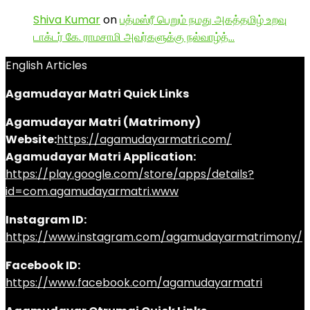
Shiva Kumar
on
பத்மஸ்ரீ பெறும் நமது அகத்தமிழ் உறவு
டாக்டர் கே. ராமசாமி அவர்களுக்கு நல்வாழ்த்…
English Articles
Agamudayar Matri Quick Links
Agamudayar Matri (Matrimony)
Website:
https://agamudayarmatri.com/
Agamudayar Matri Application:
https://play.google.com/store/apps/details?
id=com.agamudayarmatri.www
Instagram ID:
https://www.instagram.com/agamudayarmatrimony/
Facebook ID:
https://www.facebook.com/agamudayarmatri