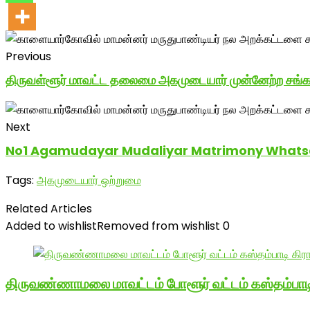
Previous
திருவள்ளூர் மாவட்ட தலைமை அகமுடையார் முன்னேற்ற சங்கத்தி
Next
No1 Agamudayar Mudaliyar Matrimony Whatsap
Tags:
அகமுடையார் ஒற்றுமை
Related Articles
Added to wishlist
Removed from wishlist
0
திருவண்ணாமலை மாவட்டம் போளூர் வட்டம் கஸ்தம்ப