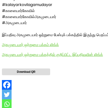
#kalayarkovilagamudayar
#காளையார்கோவில்
#காளையார்கோவில்அகமுடையார்
#அகமுடையார்
இப்பதிவு அகமுடையார் ஒற்றுமை பேஸ்புக் பக்கத்தில் இருந்து பெறப்ப
அகமுடையார் ஒற்றுமை பக்கம் லிங்க்
அகமுடையார் ஒற்றுமை பக்கத்தில் குறிப்பிட்ட இப்பதிவுவின் லிங்க்
Download QR