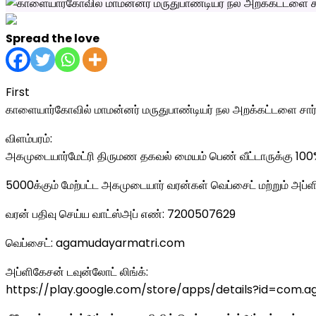
Spread the love
First
காளையார்கோவில் மாமன்னர் மருதுபாண்டியர் நல அறக்கட்டளை சார்பா
விளம்பரம்:
அகமுடையார்மேட்ரி திருமண தகவல் மையம் பெண் வீட்டாருக்கு 100
5000க்கும் மேற்பட்ட அகமுடையார் வரன்கள் வெப்சைட் மற்றும் அப்
வரன் பதிவு செய்ய வாட்ஸ்அப் எண்: 7200507629
வெப்சைட்: agamudayarmatri.com
அப்ளிகேசன் டவுன்லோட் லிங்க்:
https://play.google.com/store/apps/details?id=com