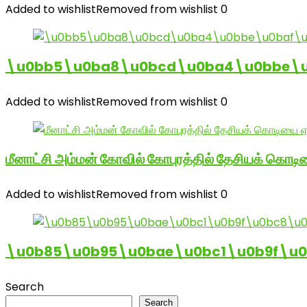
Added to wishlist
Removed from wishlist
0
\u0bb5\u0ba8\u0bcd\u0ba4\u0bbe\u0
Added to wishlist
Removed from wishlist
0
மீனாட்சி அம்மன் கோவில் கோபுரத்தில் தேசியக் கொடிய
Added to wishlist
Removed from wishlist
0
\u0b85\u0b95\u0bae\u0bc1\u0b9f\u
Search
Search