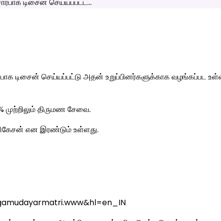
க டிசைன் செய்யப்பட்டு அதன் உறுப்பினர்களுக்காக வழங்கப்பட உள்ள
% முற்றிலும் திருமண சேவை.
ளிகேசன் என இரண்டும் உள்ளது.
.agamudayarmatri.www&hl=en_IN