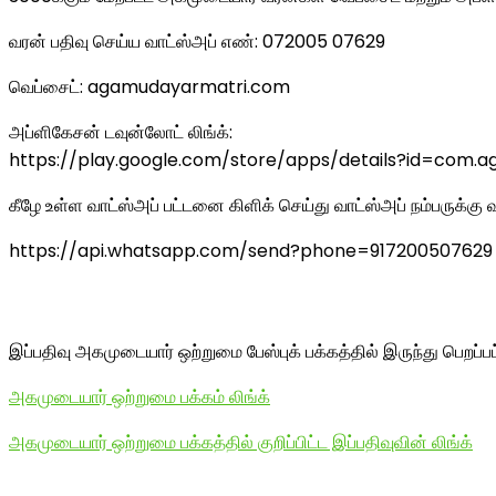
வரன் பதிவு செய்ய வாட்ஸ்அப் எண்: 072005 07629
வெப்சைட்: agamudayarmatri.com
அப்ளிகேசன் டவுன்லோட் லிங்க்:
https://play.google.com/store/apps/details?id=com
கீழே உள்ள வாட்ஸ்அப் பட்டனை கிளிக் செய்து வாட்ஸ்அப் நம்பருக்
https://api.whatsapp.com/send?phone=917200507629
இப்பதிவு அகமுடையார் ஒற்றுமை பேஸ்புக் பக்கத்தில் இருந்து பெறப்ப
அகமுடையார் ஒற்றுமை பக்கம் லிங்க்
அகமுடையார் ஒற்றுமை பக்கத்தில் குறிப்பிட்ட இப்பதிவுவின் லிங்க்