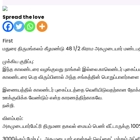
Spread the love
First
மதுரை திருமங்கலம் கீழமண்டு 48 1/2 கிராம அகமுடையார் மண்டபத
முக்கிய குறிப்பு:
இந்த காலண்டரை வழங்குவது நாங்கள் இல்லை.காலெண்டர் புகைப்படம்
காலண்டரை பெற விரும்பினால் அந்த சங்கத்தின் பொறுப்பாளர்களை 
இணையத்தில் காலண்டர் புகைப்படத்தை வெளியிடுவதற்கான நோக்கம்
ஊக்குவிக்க வேண்டும் என்ற காரணத்திற்காகவே.
நன்றி.
விளம்பரம்:
அகமுடையார்மேட்ரி திருமண தகவல் மையம் பெண் வீட்டாருக்கு 100
3000க்கும் மேற்பட்ட அகமுடையார் வரன்கள் வெப்சைட் மற்றும் அப்