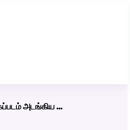
Click Here to Download Matrimony App
ப்படம் அடங்கிய …