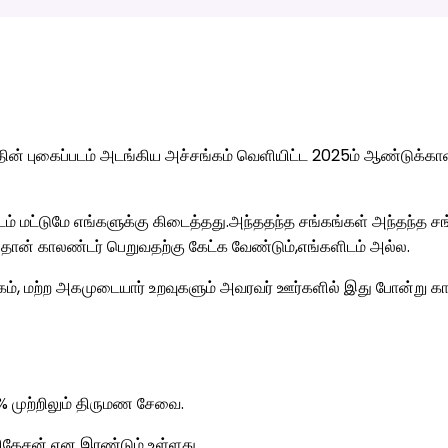
ின் புகைப்படம் அடங்கிய அச்சங்கம் வெளியிட்ட 2025ம் ஆண்டுக்கா
 மட்டுமே எங்களுக்கு கிடைத்தது.அந்ததந்த சங்கங்கள் அந்தந்த சங்
தான் காலண்டர் பெறுவதற்கு கேட்க வேண்டும்,எங்களிடம் அல்ல.
, மற்ற அகமுடையார் உறவுகளும் அவரவர் ஊர்களில் இது போன்று கால
% முற்றிலும் திருமண சேவை.
ளிகேசன் என இரண்டும் உள்ளது.