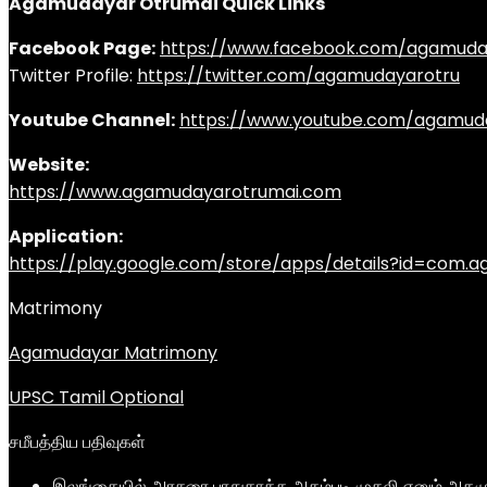
Agamudayar Otrumai Quick Links
Facebook Page:
https://www.facebook.com/agamuda
Twitter Profile:
https://twitter.com/agamudayarotru
Youtube Channel:
https://www.youtube.com/agamud
Website:
https://www.agamudayarotrumai.com
Application:
https://play.google.com/store/apps/details?id=com
Matrimony
Agamudayar Matrimony
UPSC Tamil Optional
சமீபத்திய பதிவுகள்
இலங்கையில் அரசரை பாதுகாத்த அகம்படி முதலி எனும் அகமு