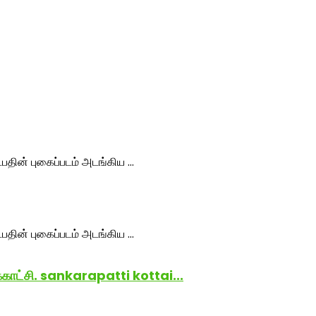
்காட்சி. sankarapatti kottai...