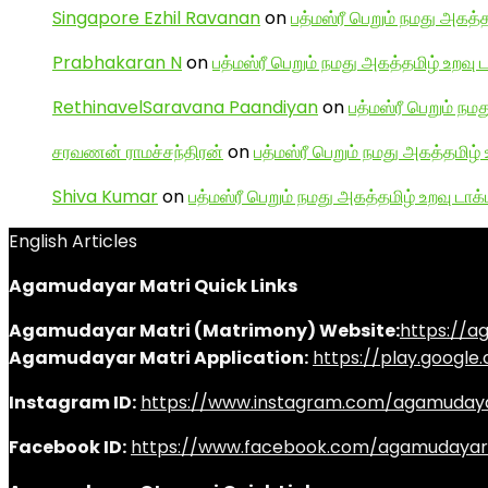
Singapore Ezhil Ravanan
on
பத்மஸ்ரீ பெறும் நமது அகத்த
Prabhakaran N
on
பத்மஸ்ரீ பெறும் நமது அகத்தமிழ் உறவு 
RethinavelSaravana Paandiyan
on
பத்மஸ்ரீ பெறும் நம
சரவணன் ராமச்சந்திரன்
on
பத்மஸ்ரீ பெறும் நமது அகத்தமிழ் 
Shiva Kumar
on
பத்மஸ்ரீ பெறும் நமது அகத்தமிழ் உறவு டாக்
English Articles
Agamudayar Matri Quick Links
Agamudayar Matri (Matrimony) Website:
https://
Agamudayar Matri Application:
https://play.googl
Instagram ID:
https://www.instagram.com/agamuday
Facebook ID:
https://www.facebook.com/agamudayar