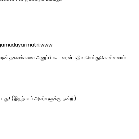
.agamudayarmatri.www
கு வரன் தகவல்களை அனுப்பி கூட வரன் பதிவு செய்துகொள்ளலாம்.
ட்டது! (இதற்காய் அவர்களுக்கு நன்றி) .