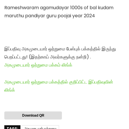
Rameshwaram agamudayar 1000s of bal kudam
maruthu pandiyar guru poojai year 2024
இப்பதிவு அகமுடையார் ஒற்றுமை பேஸ்புக் பக்கத்தில் இருந்து
பெறப்பட்டது! (இதற்காய் அவர்களுக்கு நன்றி) .
அகமுடையார் ஒற்றுமை பக்கம் லிங்க்
அகமுடையார் ஒற்றுமை பக்கத்தில் குறிப்பிட்ட இப்பதிவுவின்
லிங்க்
Download QR
TAGS:
அகமுடையார் ஒற்றுமை