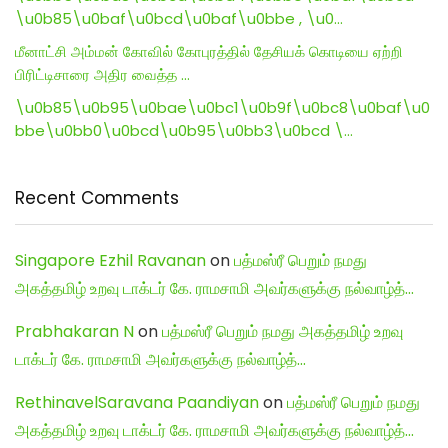
\u0b85\u0baf\u0bcd\u0baf\u0bbe , \u0…
மீனாட்சி அம்மன் கோவில் கோபுரத்தில் தேசியக் கொடியை ஏற்றி
பிரிட்டிசாரை அதிர வைத்த …
\u0b85\u0b95\u0bae\u0bc1\u0b9f\u0bc8\u0baf\u0
bbe\u0bb0\u0bcd\u0b95\u0bb3\u0bcd \…
Recent Comments
Singapore Ezhil Ravanan
on
பத்மஸ்ரீ பெறும் நமது
அகத்தமிழ் உறவு டாக்டர் கே. ராமசாமி அவர்களுக்கு நல்வாழ்த்…
Prabhakaran N
on
பத்மஸ்ரீ பெறும் நமது அகத்தமிழ் உறவு
டாக்டர் கே. ராமசாமி அவர்களுக்கு நல்வாழ்த்…
RethinavelSaravana Paandiyan
on
பத்மஸ்ரீ பெறும் நமது
அகத்தமிழ் உறவு டாக்டர் கே. ராமசாமி அவர்களுக்கு நல்வாழ்த்…