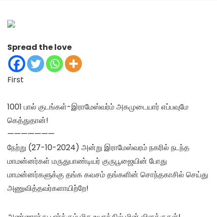
Spread the love
First
1001 பால் குடங்கள்-இராமேஸ்வர்ம் அகமுடையார் எப்பவுமே
கெத்துதான்!
———————
நேற்று (27-10-2024) அன்று இராமேஸ்வரம் நகரில் நடந்த
மாமன்னர்கள் மருதுபாண்டியர் குருபூஜையின் போது
மாமன்னர்களுக்கு தங்க கவசம் தங்களின் சொந்தகாசில் செய்து
அணுவித்தவர்களாயிற்றே!
அண்ணாந்து பார்க்கும் மிக உயரத்தில் மின் விளக்குகள்!