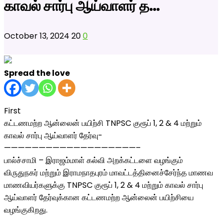
காவல் சார்பு ஆய்வாளர் த…
October 13, 2024
20
0
Spread the love
First
கட்டணமற்ற ஆன்லைன் பயிற்சி TNPSC குரூப் 1, 2 & 4 மற்றும்
காவல் சார்பு ஆய்வாளர் தேர்வு-
———————————————————–
பால்ச்சாமி – இராஜம்மாள் கல்வி அறக்கட்டளை வழங்கும்
விருதுநகர் மற்றும் இராமநாதபுரம் மாவட்டத்தினைச்சேர்ந்த மாணவ
மாணவியர்களுக்கு TNPSC குரூப் 1, 2 & 4 மற்றும் காவல் சார்பு
ஆய்வாளர் தேர்வுக்கான கட்டணமற்ற ஆன்லைன் பயிற்சியை
வழங்குகிறது.