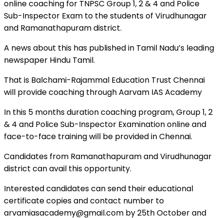
online coaching for TNPSC Group 1, 2 & 4 and Police
Sub-Inspector Exam to the students of Virudhunagar
and Ramanathapuram district.
A news about this has published in Tamil Nadu’s leading
newspaper Hindu Tamil.
That is Balchami-Rajammal Education Trust Chennai
will provide coaching through Aarvam IAS Academy
In this 5 months duration coaching program, Group 1, 2
& 4 and Police Sub-Inspector Examination online and
face-to-face training will be provided in Chennai.
Candidates from Ramanathapuram and Virudhunagar
district can avail this opportunity.
Interested candidates can send their educational
certificate copies and contact number to
arvamiasacademy@gmail.com by 25th October and