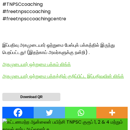
#TNPSCcoaching
#freetnpsccoaching
#freetnpsccoachingcentre
இப்பதிவு அகமுடையார் ஒற்றுமை பேஸ்புக் பக்கத்தில் இருந்து
பெறப்பட்டது! (இதற்காய் அவர்களுக்கு நன்றி) .
அகமுடையார் ஒற்றுமை பக்கம் லிங்க்
அகமுடையார் ஒற்றுமை பக்கத்தில் குறிப்பிட்ட இப்பதிவுவின் லிங்க்
Download QR