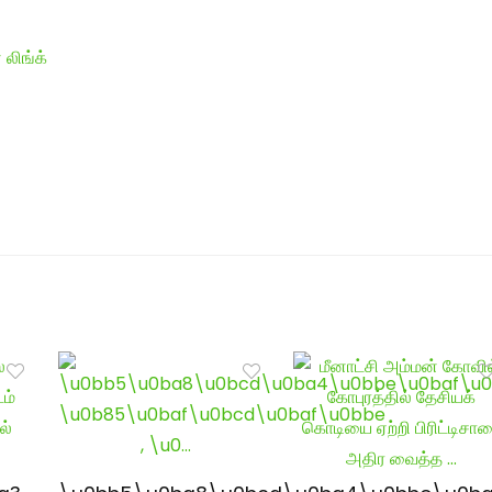
 லிங்க்