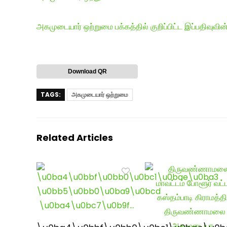
அகமுடையார் ஒற்றுமை பக்கத்தில் குறிப்பிட்ட இப்பதிவுவின்
Download QR
TAGS:
அகமுடையார் ஒற்றுமை
Related Articles