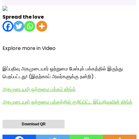
Spread the love
Explore more in Video
இப்பதிவு அகமுடையார் ஒற்றுமை பேஸ்புக் பக்கத்தில் இருந்து
பெறப்பட்டது! (இதற்காய் அவர்களுக்கு நன்றி) .
அகமுடையார் ஒற்றுமை பக்கம் லிங்க்
அகமுடையார் ஒற்றுமை பக்கத்தில் குறிப்பிட்ட இப்பதிவுவின் லிங்க்
Download QR