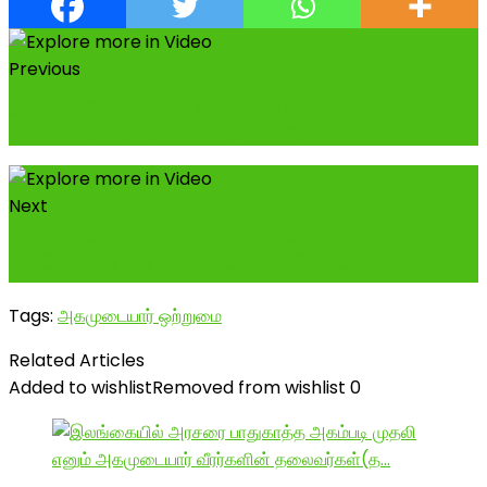
Previous
தலைமை அகமுடையார் முன்னேற்ற சங்கம் திருவள்ளுர்
மாவட்டம் இன்று ஆகஸ்ட் மாதம் 15 ஆ...
Next
இன்று ஆகஸ்ட் 18- சென்னை எதிராஜ் பெண்கள்
கல்லூரியை நிறுவிய சென்னையின் பிரபல வழக்க...
Tags:
அகமுடையார் ஒற்றுமை
Related Articles
Added to wishlist
Removed from wishlist
0