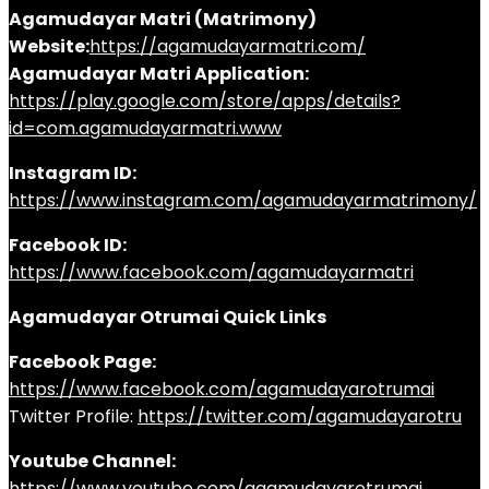
Agamudayar Matri (Matrimony)
Website:
https://agamudayarmatri.com/
Agamudayar Matri Application:
https://play.google.com/store/apps/details?
id=com.agamudayarmatri.www
Instagram ID:
https://www.instagram.com/agamudayarmatrimony/
Facebook ID:
https://www.facebook.com/agamudayarmatri
Agamudayar Otrumai Quick Links
Facebook Page:
https://www.facebook.com/agamudayarotrumai
Twitter Profile:
https://twitter.com/agamudayarotru
Youtube Channel:
https://www.youtube.com/agamudayarotrumai