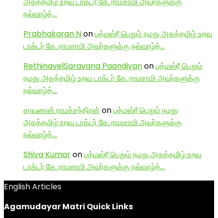
அகத்தமிழ் உறவு டாக்டர் கே. ராமசாமி அவர்களுக்கு
நல்வாழ்த்…
Prabhakaran N
on
பத்மஸ்ரீ பெறும் நமது அகத்தமிழ் உறவு
டாக்டர் கே. ராமசாமி அவர்களுக்கு நல்வாழ்த்…
RethinavelSaravana Paandiyan
on
பத்மஸ்ரீ பெறும்
நமது அகத்தமிழ் உறவு டாக்டர் கே. ராமசாமி அவர்களுக்கு
நல்வாழ்த்…
சரவணன் ராமச்சந்திரன்
on
பத்மஸ்ரீ பெறும் நமது
அகத்தமிழ் உறவு டாக்டர் கே. ராமசாமி அவர்களுக்கு
நல்வாழ்த்…
Shiva Kumar
on
பத்மஸ்ரீ பெறும் நமது அகத்தமிழ் உறவு
டாக்டர் கே. ராமசாமி அவர்களுக்கு நல்வாழ்த்…
English Articles
Agamudayar Matri Quick Links