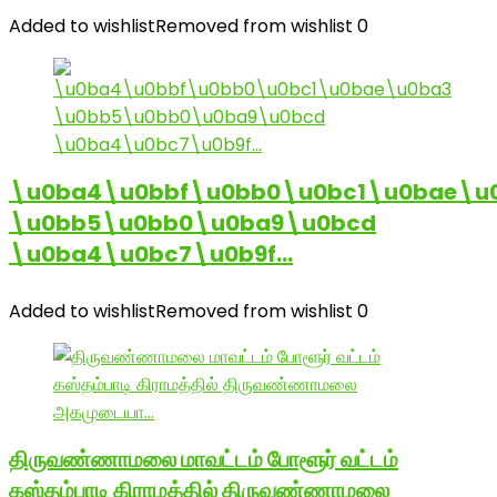
Added to wishlist
Removed from wishlist
0
\u0ba4\u0bbf\u0bb0\u0bc1\u0bae\u
\u0bb5\u0bb0\u0ba9\u0bcd
\u0ba4\u0bc7\u0b9f…
Added to wishlist
Removed from wishlist
0
திருவண்ணாமலை மாவட்டம் போளூர் வட்டம்
கஸ்தம்பாடி கிராமத்தில் திருவண்ணாமலை