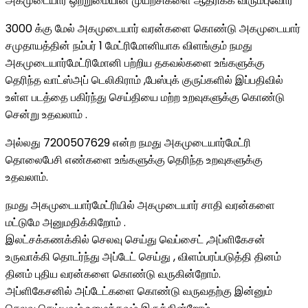
அகமுடையார் ஒற்றுமையின் முயற்சிகளை ஆதரிக்க விரும்புவோர்
3000 க்கு மேல் அகமுடையார் வரன்களை கொண்டு அகமுடையார்
சமுதாயத்தின் நம்பர் 1 மேட்ரிமோனியாக விளங்கும் நமது
அகமுடையார்மேட்ரிமோனி பற்றிய தகவல்களை உங்களுக்கு
தெரிந்த வாட்ஸ்அப் டெலிகிராம் ,பேஸ்புக் குருப்களில் இப்பதிவில்
உள்ள படத்தை பகிர்ந்து செய்தியை மற்ற உறவுகளுக்கு கொண்டு
சென்று உதவலாம் .
அல்லது 7200507629 என்ற நமது அகமுடையார்மேட்ரி
தொலைபேசி எண்களை உங்களுக்கு தெரிந்த உறவுகளுக்கு
உதவலாம்.
நமது அகமுடையார்மேட்ரியில் அகமுடையார் சாதி வரன்களை
மட்டுமே அனுமதிக்கிறோம் .
இலட்சக்கணக்கில் செலவு செய்து வெப்சைட் ,அப்ளிகேசன்
உருவாக்கி தொடர்ந்து அப்டேட் செய்து , விளம்பரப்படுத்தி தினம்
தினம் புதிய வரன்களை கொண்டு வருகின்றோம்.
அப்ளிகேசனில் அப்டேட்களை கொண்டு வருவதற்கு இன்னும்