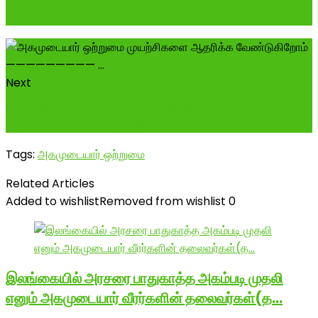
தேவை -------------------------------...
Next
சங்ககால பெண் தெய்வங்கள் அழிந்தது எப்படி? -யூடிப்பில்
நான் செய்த கமேண்ட் வழியே நம...
Tags:
அகமுடையார் ஒற்றுமை
Related Articles
Added to wishlist
Removed from wishlist
0
இலங்கையில் அரசரை பாதுகாத்த அகம்படி முதலி
எனும் அகமுடையார் வீரர்களின் தலைவர்கள்(த…