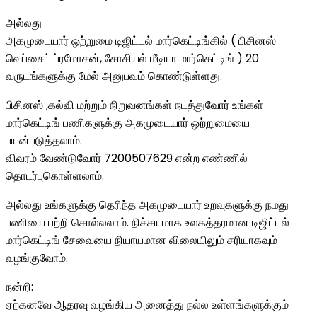
அல்லது
அகமுடையார் ஒற்றுமை டிஜிட்டல் மார்கெட்டிங்கில் ( பிசினஸ்
வெப்சைட் ப்ரமோசன், சோசியல் மீடியா மார்கெட்டிங் ) 20
வருடங்களுக்கு மேல் அனுபவம் கொண்டுள்ளது.
பிசினஸ் ,கல்வி மற்றும் நிறுவனங்கள் நடத்துவோர் உங்கள்
மார்கெட்டிங் பணிகளுக்கு அகமுடையார் ஒற்றுமையை
பயன்படுத்தலாம்.
விவரம் வேண்டுவோர் 7200507629 என்ற எண்ணில்
தொடர்புகொள்ளலாம்.
அல்லது உங்களுக்கு தெரிந்த அகமுடையார் உறவுகளுக்கு நமது
பணியை பற்றி சொல்லலாம். நிச்சயமாக உலகத்தரமான டிஜிட்டல்
மார்கெட்டிங் சேவையை நியாயமான விலையிலும் சரியாகவும்
வழங்குவோம்.
நன்றி:
ஏற்கனவே ஆதரவு வழங்கிய அனைத்து நல்ல உள்ளங்களுக்கும்