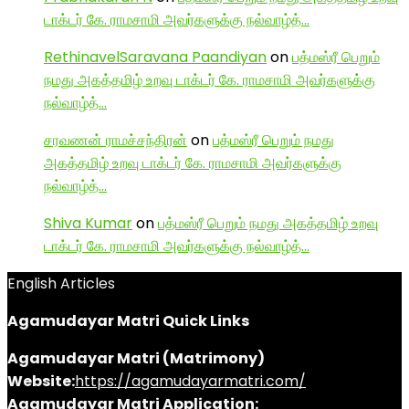
டாக்டர் கே. ராமசாமி அவர்களுக்கு நல்வாழ்த்…
RethinavelSaravana Paandiyan
on
பத்மஸ்ரீ பெறும்
நமது அகத்தமிழ் உறவு டாக்டர் கே. ராமசாமி அவர்களுக்கு
நல்வாழ்த்…
சரவணன் ராமச்சந்திரன்
on
பத்மஸ்ரீ பெறும் நமது
அகத்தமிழ் உறவு டாக்டர் கே. ராமசாமி அவர்களுக்கு
நல்வாழ்த்…
Shiva Kumar
on
பத்மஸ்ரீ பெறும் நமது அகத்தமிழ் உறவு
டாக்டர் கே. ராமசாமி அவர்களுக்கு நல்வாழ்த்…
English Articles
Agamudayar Matri Quick Links
Agamudayar Matri (Matrimony)
Website:
https://agamudayarmatri.com/
Agamudayar Matri Application: