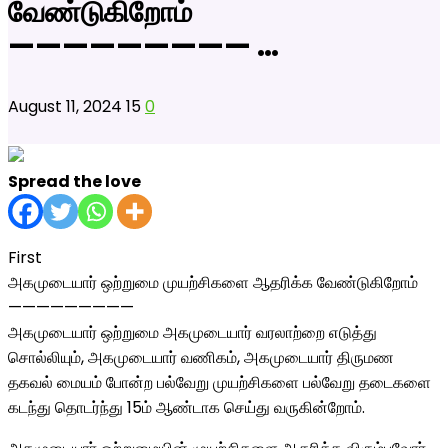
வேண்டுகிறோம்
————————— …
August 11, 2024
15
0
Spread the love
First
அகமுடையார் ஒற்றுமை முயற்சிகளை ஆதரிக்க வேண்டுகிறோம்
—————————
அகமுடையார் ஒற்றுமை அகமுடையார் வரலாற்றை எடுத்து
சொல்லியும், அகமுடையார் வணிகம், அகமுடையார் திருமண
தகவல் மையம் போன்ற பல்வேறு முயற்சிகளை பல்வேறு தடைகளை
கடந்து தொடர்ந்து 15ம் ஆண்டாக செய்து வருகின்றோம்.