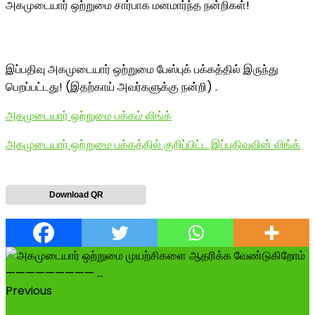
அகமுடையார் ஒற்றுமை சார்பாக மனமார்ந்த நன்றிகள்!
இப்பதிவு அகமுடையார் ஒற்றுமை பேஸ்புக் பக்கத்தில் இருந்து
பெறப்பட்டது! (இதற்காய் அவர்களுக்கு நன்றி) .
அகமுடையார் ஒற்றுமை பக்கம் லிங்க்
அகமுடையார் ஒற்றுமை பக்கத்தில் குறிப்பிட்ட இப்பதிவுவின் லிங்க்
Download QR
Previous
ஹோட்டல் வேலை தெரிந்த அகமுடையார்கள் வேலைக்கு