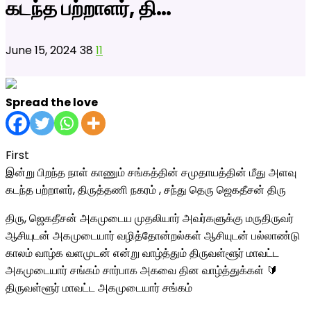
கடந்த பற்றாளர், தி…
June 15, 2024
38
11
Spread the love
First
இன்று பிறந்த நாள் காணும் சங்கத்தின் சமுதாயத்தின் மீது அளவு
கடந்த பற்றாளர், திருத்தணி நகரம் , சந்து தெரு ஜெகதீசன் திரு
திரு, ஜெகதீசன் அகமுடைய முதலியார் அவர்களுக்கு மருதிருவர்
ஆசியுடன் அகமுடையார் வழித்தோன்றல்கள் ஆசியுடன் பல்லாண்டு
காலம் வாழ்க வளமுடன் என்று வாழ்த்தும் திருவள்ளூர் மாவட்ட
அகமுடையார் சங்கம் சார்பாக அகவை தின வாழ்த்துக்கள் 🔰
திருவள்ளூர் மாவட்ட அகமுடையார் சங்கம்