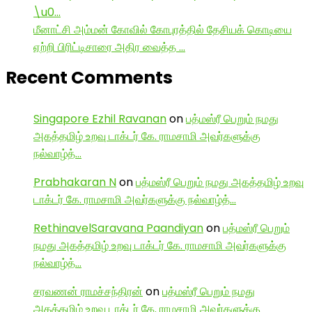
\u0…
மீனாட்சி அம்மன் கோவில் கோபுரத்தில் தேசியக் கொடியை
ஏற்றி பிரிட்டிசாரை அதிர வைத்த …
Recent Comments
Singapore Ezhil Ravanan
on
பத்மஸ்ரீ பெறும் நமது
அகத்தமிழ் உறவு டாக்டர் கே. ராமசாமி அவர்களுக்கு
நல்வாழ்த்…
Prabhakaran N
on
பத்மஸ்ரீ பெறும் நமது அகத்தமிழ் உறவு
டாக்டர் கே. ராமசாமி அவர்களுக்கு நல்வாழ்த்…
RethinavelSaravana Paandiyan
on
பத்மஸ்ரீ பெறும்
நமது அகத்தமிழ் உறவு டாக்டர் கே. ராமசாமி அவர்களுக்கு
நல்வாழ்த்…
சரவணன் ராமச்சந்திரன்
on
பத்மஸ்ரீ பெறும் நமது
அகத்தமிழ் உறவு டாக்டர் கே. ராமசாமி அவர்களுக்கு