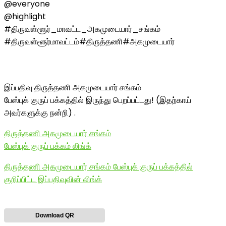
@everyone
@highlight
#திருவள்ளூர்_மாவட்ட_அகமுடையார்_சங்கம்
#திருவள்ளூர்மாவட்டம்#திருத்தணி#அகமுடையார்
இப்பதிவு திருத்தணி அகமுடையார் சங்கம்
பேஸ்புக் குருப் பக்கத்தில் இருந்து பெறப்பட்டது! (இதற்காய்
அவர்களுக்கு நன்றி) .
திருத்தணி அகமுடையார் சங்கம்
பேஸ்புக் குருப் பக்கம் லிங்க்
திருத்தணி அகமுடையார் சங்கம் பேஸ்புக் குருப் பக்கத்தில்
குறிப்பிட்ட இப்பதிவுவின் லிங்க்
Download QR