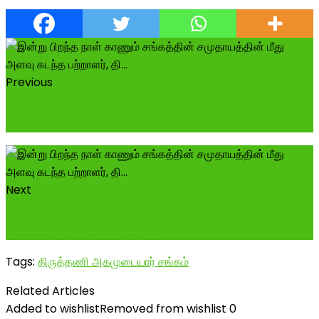
Previous
இன்று பிறந்த நாள் காணும் சங்கத்தின் மூத்த முன்னோடி
சமுதாயத்தின் மீது அளவு கடந்...
Next
இன்று பிறந்த நாள் காணும் சமுதாயத்தின் மீது அளவு கடந்த
பற்றாளர் திருத்தணி தொகு...
Tags:
திருத்தணி அகமுடையார் சங்கம்
Related Articles
Added to wishlist
Removed from wishlist
0