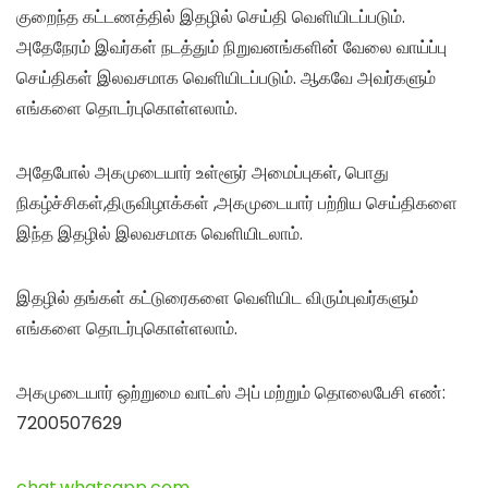
குறைந்த கட்டணத்தில் இதழில் செய்தி வெளியிடப்படும்.
அதேநேரம் இவர்கள் நடத்தும் நிறுவனங்களின் வேலை வாய்ப்பு
செய்திகள் இலவசமாக வெளியிடப்படும். ஆகவே அவர்களும்
எங்களை தொடர்புகொள்ளலாம்.
அதேபோல் அகமுடையார் உள்ளூர் அமைப்புகள், பொது
நிகழ்ச்சிகள்,திருவிழாக்கள் ,அகமுடையார் பற்றிய செய்திகளை
இந்த இதழில் இலவசமாக வெளியிடலாம்.
இதழில் தங்கள் கட்டுரைகளை வெளியிட விரும்புவர்களும்
எங்களை தொடர்புகொள்ளலாம்.
அகமுடையார் ஒற்றுமை வாட்ஸ் அப் மற்றும் தொலைபேசி எண்:
7200507629
chat.whatsapp.com