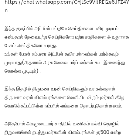
https://chat.whatsapp.com/CYjLSc9VltRE12e6JFZ4Y
n
இந்த குருப்பில் அட்மின் மட்டுமே செய்திகளை பகிர முடியும்
என்பதால் தேவையற்ற செய்திகளோ மற்ற சாதிகளை அவதூறாக
பேசும் செய்திகளோ வராது.
உங்கள் போன் நம்பரை அட்மின் தவிர மற்றவர்கள் பார்க்கவும்
முடியாது(அதனால் அரசு வேலை பார்ப்பவர்கள் கூட இணைந்து
கொள்ள முடியும்) .
இந்த இதழில் திருமண வரன் செய்திகளும் வர உள்ளதால்
திருமண வரன் விளம்பரங்களை வெளியிட விரும்புவர்கள் கீழே
கொடுக்கப்பட்டுள்ள நம்பரில் எங்களை தொடர்புகொள்ளலாம்.
அதேபோல் அகமுடையார் சாதியில் வணிகம் கல்வி தொழில்
நிறுவனங்கள் நடத்துபவர்களின் விளம்பரங்கள் ரூ500 என்ற